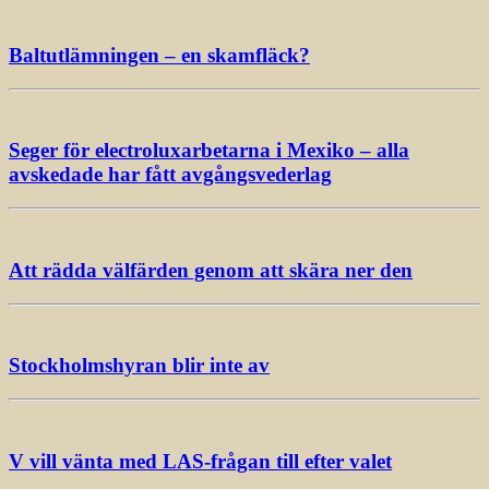
Baltutlämningen – en skamfläck?
Seger för electroluxarbetarna i Mexiko – alla
avskedade har fått avgångsvederlag
Att rädda välfärden genom att skära ner den
Stockholmshyran blir inte av
V vill vänta med LAS-frågan till efter valet