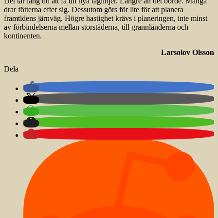
Det tar lång tid att få till nya tåglinjer. Längre än det borde. Många
drar fötterna efter sig. Dessutom görs för lite för att planera
framtidens järnväg. Högre hastighet krävs i planeringen, inte minst
av förbindelserna mellan storstäderna, till grannländerna och
kontinenten.
Larsolov Olsson
Dela