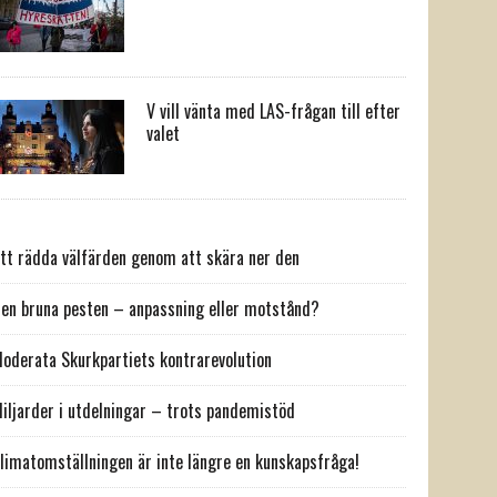
V vill vänta med LAS-frågan till efter
valet
tt rädda välfärden genom att skära ner den
en bruna pesten – anpassning eller motstånd?
oderata Skurkpartiets kontrarevolution
iljarder i utdelningar – trots pandemistöd
limatomställningen är inte längre en kunskapsfråga!