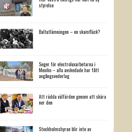
styrelse
Baltutlämningen – en skamfläck?
Seger för electroluxarbetarna i
Mexiko – alla avskedade har fått
avgångsvederlag
Att rädda välfärden genom att skära
ner den
Stockholmshyran blir inte av