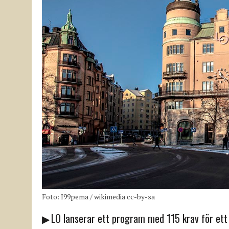
Foto: I99pema / wikimedia cc-by-sa
▶ LO lanserar ett program med 115 krav för ett