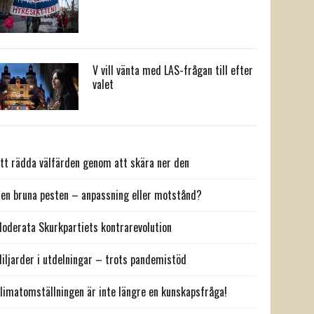
V vill vänta med LAS-frågan till efter
valet
tt rädda välfärden genom att skära ner den
en bruna pesten – anpassning eller motstånd?
oderata Skurkpartiets kontrarevolution
iljarder i utdelningar – trots pandemistöd
limatomställningen är inte längre en kunskapsfråga!