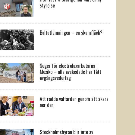
styrelse
Baltutlämningen – en skamfläck?
Seger för electroluxarbetarna i
Mexiko – alla avskedade har fått
avgångsvederlag
Att rädda välfärden genom att skära
ner den
Stockholmshyran blir inte av