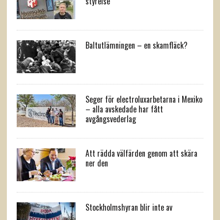
styrelse
Baltutlämningen – en skamfläck?
Seger för electroluxarbetarna i Mexiko
– alla avskedade har fått
avgångsvederlag
Att rädda välfärden genom att skära
ner den
Stockholmshyran blir inte av