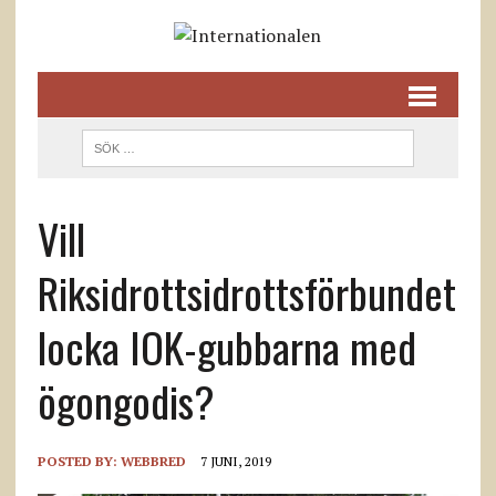
Vill
Riksidrottsidrottsförbundet
locka IOK-gubbarna med
ögongodis?
POSTED BY:
WEBBRED
7 JUNI, 2019