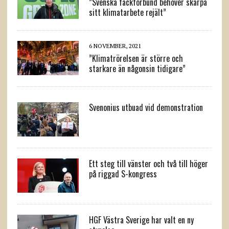
”Svenska fackförbund behöver skärpa
sitt klimatarbete rejält”
6 NOVEMBER, 2021
”Klimatrörelsen är större och
starkare än någonsin tidigare”
Svenonius utbuad vid demonstration
Ett steg till vänster och två till höger
på riggad S-kongress
HGF Västra Sverige har valt en ny