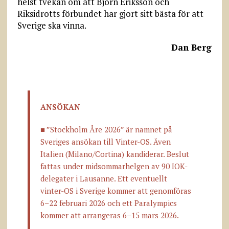
helst tvekan om att Björn Eriksson och
Riksidrotts förbundet har gjort sitt bästa för att
Sverige ska vinna.
Dan Berg
ANSÖKAN
■ ”Stockholm Åre 2026” är namnet på
Sveriges ansökan till Vinter-OS. Även
Italien (Milano/Cortina) kandiderar. Beslut
fattas under mid­sommar­­helgen av 90 IOK-
delegater i Lausanne. Ett eventuellt
vinter-OS i Sverige kommer att genomföras
6–22 februari 2026 och ett Paralympics
kommer att arrangeras 6–15 mars 2026.