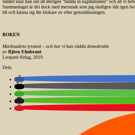
istället talar han om att återigen ”bädda in kapitalismen” och att vi b
Sammantaget är det dock med mersmak som jag slutligen slår igen bo
till och känna sig lite klokare av efter genomläsningen.
BOKEN
Marknadens tyranni – och hur vi kan rädda demokratin
av
Björn Elmbrant
Leopard förlag, 2019
Dela