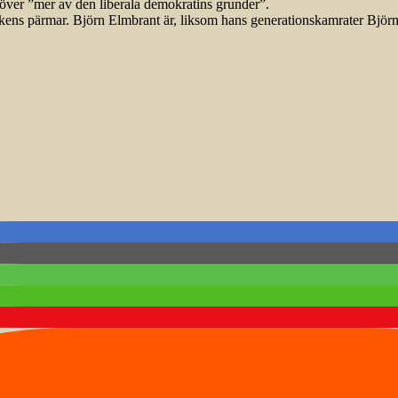
ehöver ”mer av den liberala demokratins grunder”.
kens pärmar. Björn Elmbrant är, liksom hans generationskamrater Björ