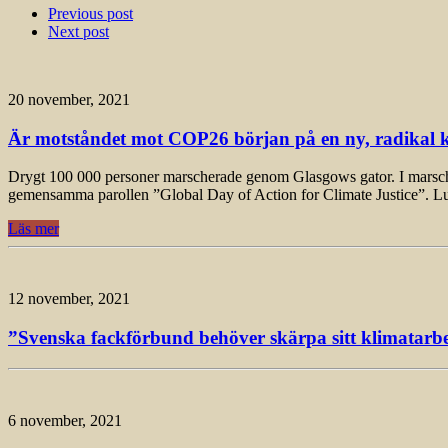
Previous post
Next post
20 november, 2021
Är motståndet mot COP26 början på en ny, radikal k
Drygt 100 000 personer marscherade genom Glasgows gator. I marschen, 
gemensamma parollen ”Global Day of Action for Climate Justice”. L
Läs mer
12 november, 2021
”Svenska fackförbund behöver skärpa sitt klimatarbet
6 november, 2021