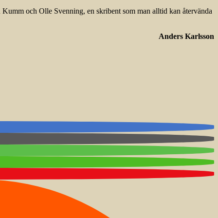
n Kumm och Olle Svenning, en skribent som man alltid kan återvända
Anders Karlsson