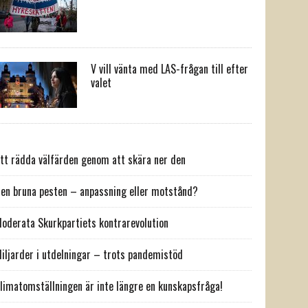
V vill vänta med LAS-frågan till efter
valet
tt rädda välfärden genom att skära ner den
en bruna pesten – anpassning eller motstånd?
oderata Skurkpartiets kontrarevolution
iljarder i utdelningar – trots pandemistöd
limatomställningen är inte längre en kunskapsfråga!