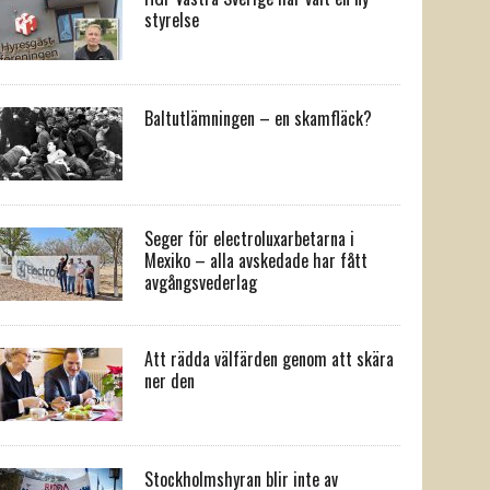
styrelse
Baltutlämningen – en skamfläck?
Seger för electroluxarbetarna i
Mexiko – alla avskedade har fått
avgångsvederlag
Att rädda välfärden genom att skära
ner den
Stockholmshyran blir inte av