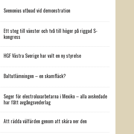
Svenonius utbuad vid demonstration
Ett steg till vänster och två till höger på riggad S-
kongress
HGF Västra Sverige har valt en ny styrelse
Baltutlämningen – en skamfläck?
Seger för electroluxarbetarna i Mexiko – alla avskedade
har fått avgångsvederlag
Att rädda välfärden genom att skära ner den