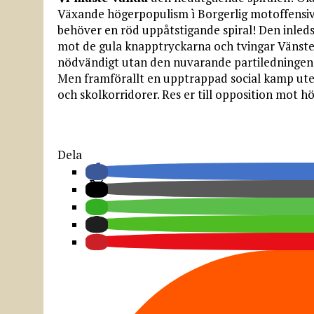
Växande högerpopulism ì Borgerlig motoffensiv
behöver en röd uppåtstigande spiral! Den inleds 
mot de gula knapptryckarna och tvingar Vänster
nödvändigt utan den nuvarande partiledningen 
Men framförallt en upptrappad social kamp ute p
och skolkorridorer. Res er till opposition mot h
Dela