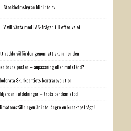
Stockholmshyran blir inte av
V vill vänta med LAS-frågan till efter valet
tt rädda välfärden genom att skära ner den
en bruna pesten – anpassning eller motstånd?
oderata Skurkpartiets kontrarevolution
iljarder i utdelningar – trots pandemistöd
limatomställningen är inte längre en kunskapsfråga!