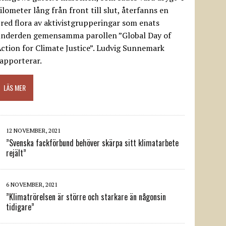
ilometer lång från front till slut, återfanns en
red flora av aktivistgrupperingar som enats
underden gemensamma parollen ”Global Day of
ction for Climate Justice”. Ludvig Sunnemark
apporterar.
LÄS MER
12 NOVEMBER, 2021
”Svenska fackförbund behöver skärpa sitt klimatarbete
rejält”
6 NOVEMBER, 2021
”Klimatrörelsen är större och starkare än någonsin
tidigare”