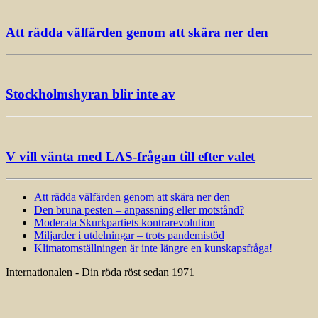
Att rädda välfärden genom att skära ner den
Stockholmshyran blir inte av
V vill vänta med LAS-frågan till efter valet
Att rädda välfärden genom att skära ner den
Den bruna pesten – anpassning eller motstånd?
Moderata Skurkpartiets kontrarevolution
Miljarder i utdelningar – trots pandemistöd
Klimatomställningen är inte längre en kunskapsfråga!
Internationalen - Din röda röst sedan 1971