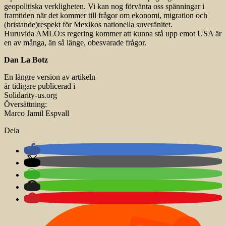
geopolitiska verkligheten. Vi kan nog förvänta oss spänningar i
framtiden när det kommer till frågor om ekonomi, migration och
(bristande)respekt för Mexikos nationella suveränitet.
Huruvida AMLO:s regering kommer att kunna stå upp emot USA är
en av många, än så länge, obesvarade frågor.
Dan La Botz
En längre version av artikeln
är tidigare publicerad i
Solidarity-us.org
Översättning:
Marco Jamil Espvall
Dela