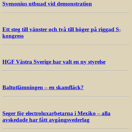
Svenonius utbuad vid demonstration
Ett steg till vänster och två till höger på riggad S-
kongress
HGF Västra Sverige har valt en ny styrelse
Baltutlämningen – en skamfläck?
Seger för electroluxarbetarna i Mexiko – alla
avskedade har fått avgångsvederlag