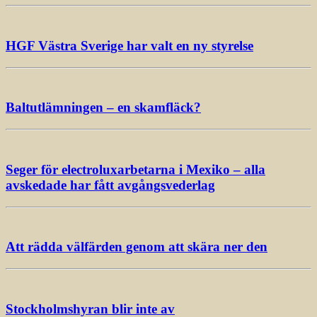
HGF Västra Sverige har valt en ny styrelse
Baltutlämningen – en skamfläck?
Seger för electroluxarbetarna i Mexiko – alla
avskedade har fått avgångsvederlag
Att rädda välfärden genom att skära ner den
Stockholmshyran blir inte av