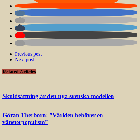
Previous post
Next post
Related Articles
Skuldsättning är den nya svenska modellen
Göran Therborn: ”Världen behöver en
vänsterpopulism”