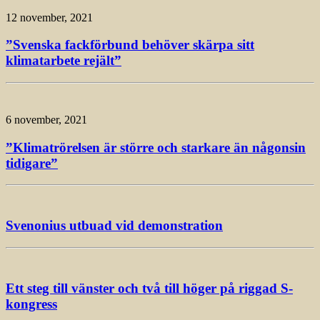
12 november, 2021
”Svenska fackförbund behöver skärpa sitt
klimatarbete rejält”
6 november, 2021
”Klimatrörelsen är större och starkare än någonsin
tidigare”
Svenonius utbuad vid demonstration
Ett steg till vänster och två till höger på riggad S-
kongress