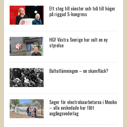
Ett steg till vänster och två till höger
på riggad S-kongress
HGF Västra Sverige har valt en ny
styrelse
Baltutlämningen – en skamfläck?
Seger för electroluxarbetarna i Mexiko
– alla avskedade har fått
avgångsvederlag