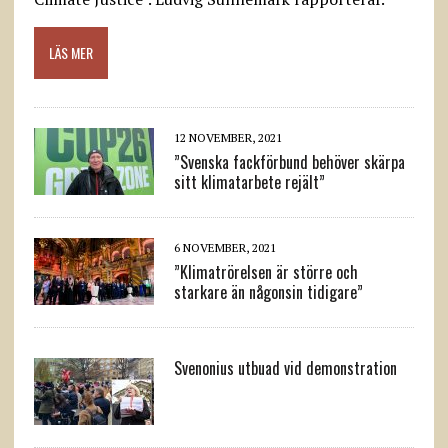
LÄS MER
12 NOVEMBER, 2021
”Svenska fackförbund behöver skärpa
sitt klimatarbete rejält”
6 NOVEMBER, 2021
”Klimatrörelsen är större och
starkare än någonsin tidigare”
Svenonius utbuad vid demonstration