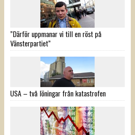
”Därför uppmanar vi till en röst på
Vänsterpartiet”
USA – två löningar från katastrofen