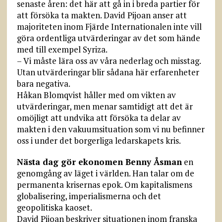
senaste åren: det här att gå in i breda partier för
att försöka ta makten. David Pijoan anser att
majoriteten inom Fjärde Internationalen inte vill
göra ordentliga utvärderingar av det som hände
med till exempel Syriza.
– Vi måste lära oss av våra nederlag och misstag.
Utan utvärderingar blir sådana här erfarenheter
bara negativa.
Håkan Blomqvist håller med om vikten av
utvärderingar, men menar samtidigt att det är
omöjligt att undvika att försöka ta delar av
makten i den vakuumsituation som vi nu befinner
oss i under det borgerliga ledarskapets kris.
Nästa dag gör ekonomen Benny Åsman
en
genomgång av läget i världen. Han talar om de
permanenta krisernas epok. Om kapitalismens
globalisering, imperialismerna och det
geopolitiska kaoset.
David Pijoan beskriver situationen inom franska