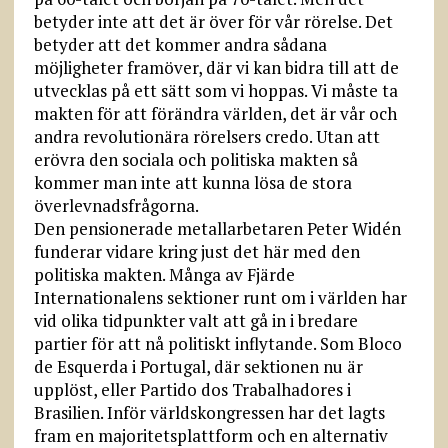
betyder inte att det är över för vår rörelse. Det
betyder att det kommer andra sådana
möjligheter framöver, där vi kan bidra till att de
utvecklas på ett sätt som vi hoppas. Vi måste ta
makten för att förändra världen, det är vår och
andra revolutionära rörelsers credo. Utan att
erövra den sociala och politiska makten så
kommer man inte att kunna lösa de stora
överlevnadsfrågorna.
Den pensionerade metallarbetaren Peter Widén
funderar vidare kring just det här med den
politiska makten. Många av Fjärde
Internationalens sektioner runt om i världen har
vid olika tidpunkter valt att gå in i bredare
partier för att nå politiskt inflytande. Som Bloco
de Esquerda i Portugal, där sektionen nu är
upplöst, eller Partido dos Trabalhadores i
Brasilien. Inför världskongressen har det lagts
fram en majoritetsplattform och en alternativ