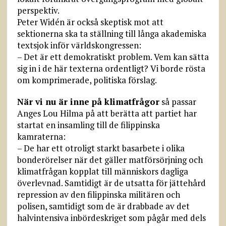
perspektiv.
Peter Widén är också skeptisk mot att
sektionerna ska ta ställning till långa akademiska
textsjok inför världskongressen:
– Det är ett demokratiskt problem. Vem kan sätta
sig in i de här texterna ordentligt? Vi borde rösta
om komprimerade, politiska förslag.
När vi nu är inne på klimatfrågor
så passar
Anges Lou Hilma på att berätta att partiet har
startat en insamling till de filippinska
kamraterna:
– De har ett otroligt starkt basarbete i olika
bonderörelser när det gäller matförsörjning och
klimatfrågan kopplat till människors dagliga
överlevnad. Samtidigt är de utsatta för jättehård
repression av den filippinska militären och
polisen, samtidigt som de är drabbade av det
halvintensiva inbördeskriget som pågår med dels