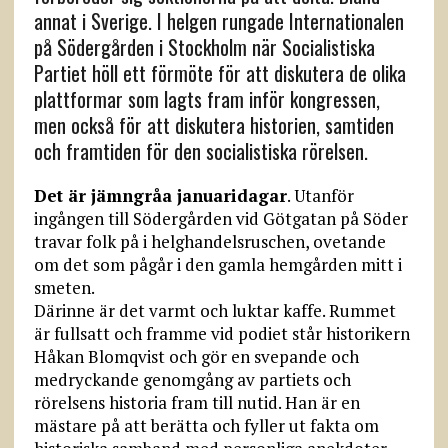
annat i Sverige. I helgen rungade Internationalen
på Södergården i Stockholm när Socialistiska
Partiet höll ett förmöte för att diskutera de olika
plattformar som lagts fram inför kongressen,
men också för att diskutera historien, samtiden
och framtiden för den socialistiska rörelsen.
Det är jämngråa januaridagar
. Utanför
ingången till Södergården vid Götgatan på Söder
travar folk på i helghandelsruschen, ovetande
om det som pågår i den gamla hemgården mitt i
smeten.
Därinne är det varmt och luktar kaffe. Rummet
är fullsatt och framme vid podiet står historikern
Håkan Blomqvist och gör en svepande och
medryckande genomgång av partiets och
rörelsens historia fram till nutid. Han är en
mästare på att berätta och fyller ut fakta om