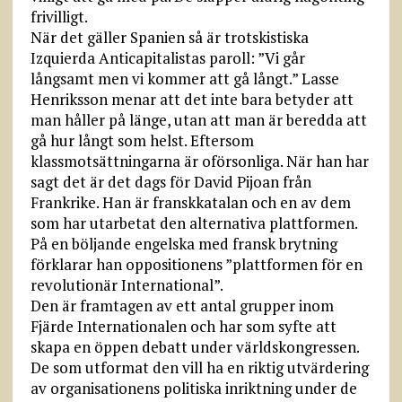
frivilligt.
När det gäller Spanien så är trotskistiska
Izquierda Anticapitalistas paroll: ”Vi går
långsamt men vi kommer att gå långt.” Lasse
Henriksson menar att det inte bara betyder att
man håller på länge, utan att man är beredda att
gå hur långt som helst. Eftersom
klassmotsättningarna är oförsonliga. När han har
sagt det är det dags för David Pijoan från
Frankrike. Han är franskkatalan och en av dem
som har utarbetat den alternativa plattformen.
På en böljande engelska med fransk brytning
förklarar han oppositionens ”plattformen för en
revolutionär International”.
Den är framtagen av ett antal grupper inom
Fjärde Internationalen och har som syfte att
skapa en öppen debatt under världskongressen.
De som utformat den vill ha en riktig utvärdering
av organisationens politiska inriktning under de