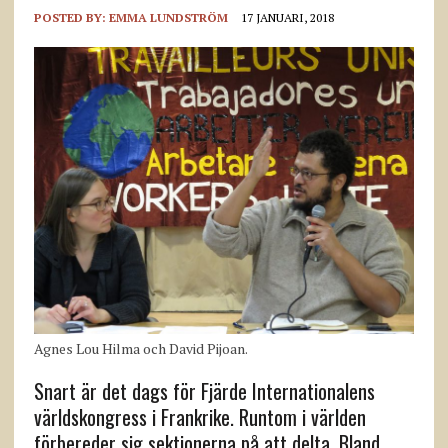
POSTED BY:
EMMA LUNDSTRÖM
17 JANUARI, 2018
Agnes Lou Hilma och David Pijoan.
Snart är det dags för Fjärde Internationalens
världskongress i Frankrike. Runtom i världen
förbereder sig sektionerna på att delta. Bland