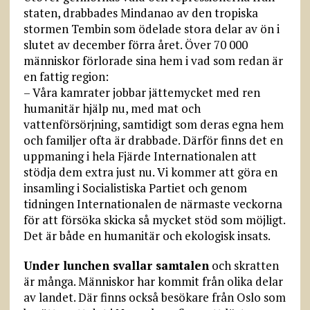
staten, drabbades Mindanao av den tropiska
stormen Tembin som ödelade stora delar av ön i
slutet av december förra året. Över 70 000
människor förlorade sina hem i vad som redan är
en fattig region:
– Våra kamrater jobbar jättemycket med ren
humanitär hjälp nu, med mat och
vattenförsörjning, samtidigt som deras egna hem
och familjer ofta är drabbade. Därför finns det en
uppmaning i hela Fjärde Internationalen att
stödja dem extra just nu. Vi kommer att göra en
insamling i Socialistiska Partiet och genom
tidningen Internationalen de närmaste veckorna
för att försöka skicka så mycket stöd som möjligt.
Det är både en humanitär och ekologisk insats.
Under lunchen svallar samtalen
och skratten
är många. Människor har kommit från olika delar
av landet. Där finns också besökare från Oslo som