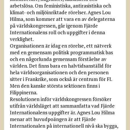
arbetslösa. Om feministiska, antirasistiska och
klimat- och miljöinriktade rörelser. Agnes Lou
Hilma, som kommer att vara en av delegaterna
på världskongressen, går igenom Fjärde
Internationalens roll och uppgifter i denna
verklighet.
Organisationen är idag en rörelse, ett nätverk
med en gemensam politisk programmatisk bas
och en någorlunda gemensam förståelse av
världen. Det finns bara en halvtidsanställd för
hela världsorganisationen och den personen
sitter i Frankrike, som också är centrum för FI.
Men den kanske största sektionen finns i
Filippinerna.
Resolutionen inför världskongressen försöker
utifrån världsläget att sammanfatta vad Fjärde
Internationalens uppgifter är. Agnes Lou Hilma
menar att huvudpoängen är att Fjärde
Internationalen på internationell nivå ska bygga,