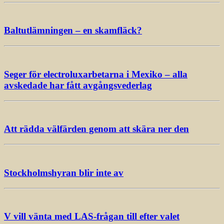
Baltutlämningen – en skamfläck?
Seger för electroluxarbetarna i Mexiko – alla
avskedade har fått avgångsvederlag
Att rädda välfärden genom att skära ner den
Stockholmshyran blir inte av
V vill vänta med LAS-frågan till efter valet