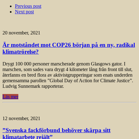
Previous post
Next post
20 november, 2021
Är motståndet mot COP26 början på en ny, radikal
klimatrörelse?
Drygt 100 000 personer marscherade genom Glasgows gator. I
marschen, som sades vara drygt 4 kilometer lång från front till slut,
återfanns en bred flora av aktivistgrupperingar som enats underden
gemensamma parollen ”Global Day of Action for Climate Justice”.
Ludvig Sunnemark rapporterar.
Läs mer
12 november, 2021
”Svenska fackförbund behöver skärpa sitt
klimatarbete rejält”