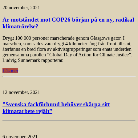
20 november, 2021
Är motståndet mot COP26 början på en ny, radikal
klimatrörelse?
Drygt 100 000 personer marscherade genom Glasgows gator. I
marschen, som sades vara drygt 4 kilometer lång från front till slut,
återfanns en bred flora av aktivistgrupperingar som enats underden
gemensamma parollen ”Global Day of Action for Climate Justice”.
Ludvig Sunnemark rapporterar.
Läs mer
12 november, 2021
”Svenska fackförbund behöver skärpa sitt
klimatarbete rejält”
6 november, 2021