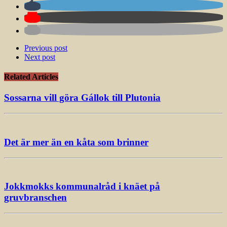
Previous post
Next post
Related Articles
Sossarna vill göra Gállok till Plutonia
Det är mer än en kåta som brinner
Jokkmokks kommunalråd i knäet på
gruvbranschen