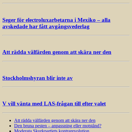
Seger för electroluxarbetarna i Mexiko – alla
avskedade har fått avgångsvederlag
Att rädda välfärden genom att skära ner den
Stockholmshyran blir inte av
V vill vänta med LAS-frågan till efter valet
Att rädda välfärden genom att skära ner den
Den bruna pesten – anpassning eller motstånd?
Moderata Skurkpartiets kontrarevolution