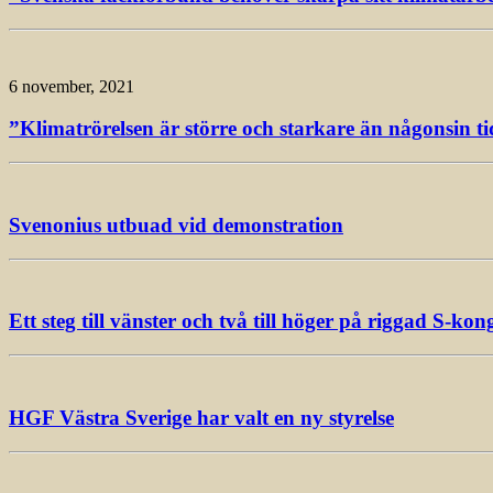
6 november, 2021
”Klimatrörelsen är större och starkare än någonsin ti
Svenonius utbuad vid demonstration
Ett steg till vänster och två till höger på riggad S-kon
HGF Västra Sverige har valt en ny styrelse