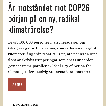
Är motståndet mot COP26
början på en ny, radikal
klimatrörelse?
Drygt 100 000 personer marscherade genom
Glasgows gator. I marschen, som sades vara drygt 4
kilometer lång från front till slut, återfanns en bred
flora av aktivistgrupperingar som enats underden
gemensamma parollen ”Global Day of Action for
Climate Justice”. Ludvig Sunnemark rapporterar.
LÄS MER
12 NOVEMBER, 2021