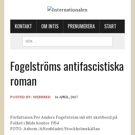
KONTAKT
OM INTIS
PRENUMERERA
START
Fogelströms anti­fascistiska
roman
POSTED BY:
WEBBRED
16 APRIL, 2017
Författaren Per Anders Fogelström vid sitt skrivbord på
Folket i Bilds kontor 1954
FOTO: Axbom /Aftonbladet/Stockholmskällan