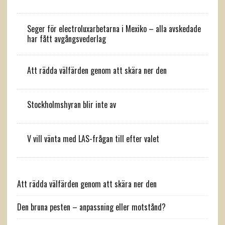
Seger för electroluxarbetarna i Mexiko – alla avskedade
har fått avgångsvederlag
Att rädda välfärden genom att skära ner den
Stockholmshyran blir inte av
V vill vänta med LAS-frågan till efter valet
Att rädda välfärden genom att skära ner den
Den bruna pesten – anpassning eller motstånd?