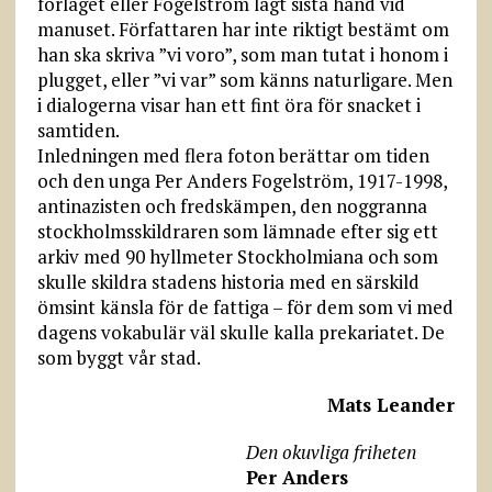
förlaget eller Fogelström lagt sista hand vid
manuset. Författaren har inte riktigt bestämt om
han ska skriva ”vi voro”, som man tutat i honom i
plugget, eller ”vi var” som känns naturligare. Men
i dialogerna visar han ett fint öra för snacket i
samtiden.
Inledningen med flera foton berättar om tiden
och den unga Per Anders Fogelström, 1917-1998,
antinazisten och fredskämpen, den noggranna
stockholmsskildraren som lämnade efter sig ett
arkiv med 90 hyllmeter Stockholmiana och som
skulle skildra stadens historia med en särskild
ömsint känsla för de fattiga – för dem som vi med
dagens vokabulär väl skulle kalla prekariatet. De
som byggt vår stad.
Mats Leander
Den okuvliga friheten
Per Anders