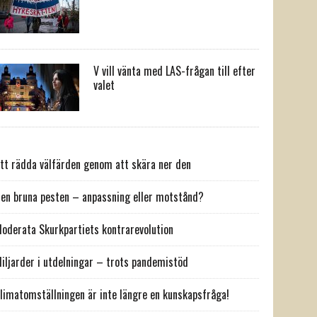
V vill vänta med LAS-frågan till efter
valet
tt rädda välfärden genom att skära ner den
en bruna pesten – anpassning eller motstånd?
oderata Skurkpartiets kontrarevolution
iljarder i utdelningar – trots pandemistöd
limatomställningen är inte längre en kunskapsfråga!