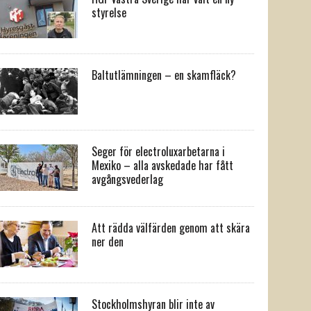
styrelse
Baltutlämningen – en skamfläck?
Seger för electroluxarbetarna i
Mexiko – alla avskedade har fått
avgångsvederlag
Att rädda välfärden genom att skära
ner den
Stockholmshyran blir inte av