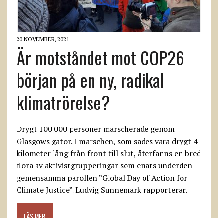
20 NOVEMBER, 2021
Är motståndet mot COP26
början på en ny, radikal
klimatrörelse?
Drygt 100 000 personer marscherade genom
Glasgows gator. I marschen, som sades vara drygt 4
kilometer lång från front till slut, återfanns en bred
flora av aktivistgrupperingar som enats underden
gemensamma parollen ”Global Day of Action for
Climate Justice”. Ludvig Sunnemark rapporterar.
LÄS MER