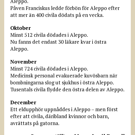
Aleppo.
Påven Franciskus ledde förbön för Aleppo efter
att mer än 400 civila dödats på en vecka.
Oktober
Minst 512 civila dödades i Aleppo.
Nu fanns det endast 30 läkare kvar i östra
Aleppo.
November
Minst 724 civila dödades i Aleppo.
Medicinsk personal evakuerade kuvösbarn när
bombningarna slog ut sjukhus i östra Aleppo.
Tusentals civila flydde den östra delen av Aleppo.
December
Ett eldupphör uppnåddes i Aleppo – men först
efter att civila, däribland kvinnor och barn,
avrättats på gatorna.