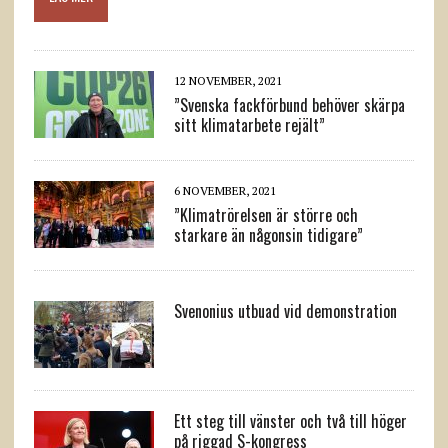
12 NOVEMBER, 2021
”Svenska fackförbund behöver skärpa
sitt klimatarbete rejält”
6 NOVEMBER, 2021
”Klimatrörelsen är större och
starkare än någonsin tidigare”
Svenonius utbuad vid demonstration
Ett steg till vänster och två till höger
på riggad S-kongress