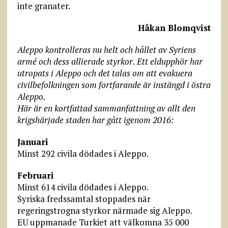
inte granater.
Håkan Blomqvist
Aleppo kontrolleras nu helt och hållet av Syriens
armé och dess allierade styrkor. Ett eldupphör har
utropats i Aleppo och det talas om att evakuera
civilbefolkningen som fortfarande är instängd i östra
Aleppo.
Här är en kortfattad sammanfattning av allt den
krigshärjade staden har gått igenom 2016:
Januari
Minst 292 civila dödades i Aleppo.
Februari
Minst 614 civila dödades i Aleppo.
Syriska fredssamtal stoppades när
regeringstrogna styrkor närmade sig Aleppo.
EU uppmanade Turkiet att välkomna 35 000