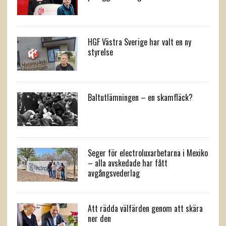
HGF Västra Sverige har valt en ny
styrelse
Baltutlämningen – en skamfläck?
Seger för electroluxarbetarna i Mexiko
– alla avskedade har fått
avgångsvederlag
Att rädda välfärden genom att skära
ner den