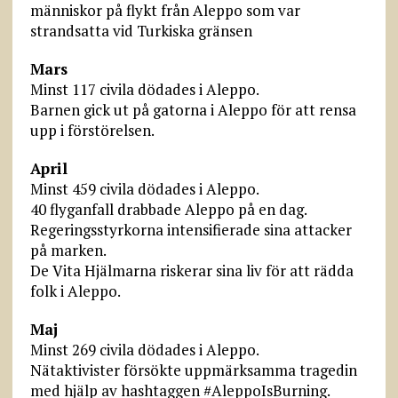
människor på flykt från Aleppo som var
strandsatta vid Turkiska gränsen
Mars
Minst 117 civila dödades i Aleppo.
Barnen gick ut på gatorna i Aleppo för att rensa
upp i förstörelsen.
April
Minst 459 civila dödades i Aleppo.
40 flyganfall drabbade Aleppo på en dag.
Regeringsstyrkorna intensifierade sina attacker
på marken.
De Vita Hjälmarna riskerar sina liv för att rädda
folk i Aleppo.
Maj
Minst 269 civila dödades i Aleppo.
Nätaktivister försökte uppmärksamma tragedin
med hjälp av hashtaggen #AleppoIsBurning.