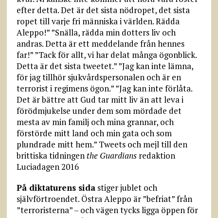
efter detta. Det är det sista nödropet, det sista
ropet till varje fri människa i världen. Rädda
Aleppo!” ”Snälla, rädda min dotters liv och
andras. Detta är ett meddelande från hennes
far!” ”Tack för allt, vi har delat många ögonblick.
Detta är det sista tweetet.” ”Jag kan inte lämna,
för jag tillhör sjukvårdspersonalen och är en
terrorist i regimens ögon.” ”Jag kan inte förlåta.
Det är bättre att Gud tar mitt liv än att leva i
förödmjukelse under dem som mördade det
mesta av min familj och mina grannar, och
förstörde mitt land och min gata och som
plundrade mitt hem.” Tweets och mejl till den
brittiska tidningen
the Guardians
redaktion
Luciadagen 2016
På diktaturens sida
stiger jublet och
självförtroendet. Östra Aleppo är ”befriat” från
”terroristerna” – och vägen tycks ligga öppen för