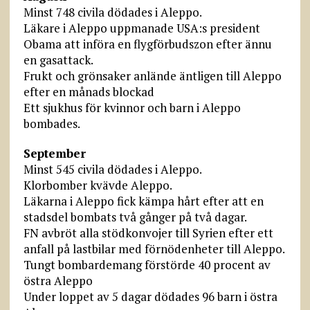
Minst 748 civila dödades i Aleppo.
Läkare i Aleppo uppmanade USA:s president
Obama att införa en flygförbudszon efter ännu
en gasattack.
Frukt och grönsaker anlände äntligen till Aleppo
efter en månads blockad
Ett sjukhus för kvinnor och barn i Aleppo
bombades.
September
Minst 545 civila dödades i Aleppo.
Klorbomber kvävde Aleppo.
Läkarna i Aleppo fick kämpa hårt efter att en
stadsdel bombats två gånger på två dagar.
FN avbröt alla stödkonvojer till Syrien efter ett
anfall på lastbilar med förnödenheter till Aleppo.
Tungt bombardemang förstörde 40 procent av
östra Aleppo
Under loppet av 5 dagar dödades 96 barn i östra