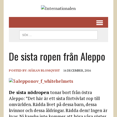
De sista ropen från Aleppo
POSTED BY:
HÅKAN BLOMQVIST
16 DECEMBER, 2016
De sista nödropen
tonar bort från östra
Aleppo: ”Det här är ett sista förtvivlat rop till
omvärlden. Rädda livet på dessa barn, dessa
kvinnor och dessa åldringar. Rädda dem! Ingen är
kvar. Ni kanske inte kommer att höra våra röster