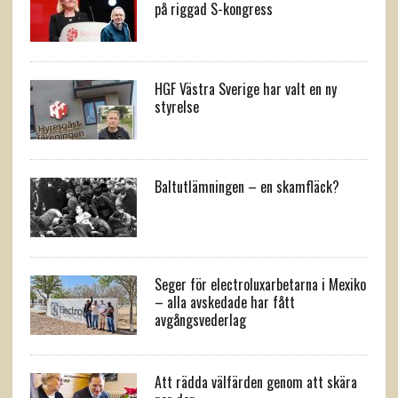
på riggad S-kongress
HGF Västra Sverige har valt en ny
styrelse
Baltutlämningen – en skamfläck?
Seger för electroluxarbetarna i Mexiko
– alla avskedade har fått
avgångsvederlag
Att rädda välfärden genom att skära