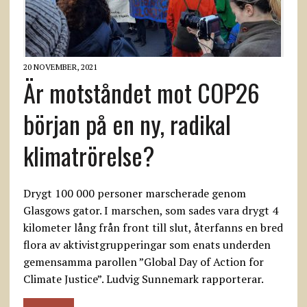
20 NOVEMBER, 2021
Är motståndet mot COP26
början på en ny, radikal
klimatrörelse?
Drygt 100 000 personer marscherade genom
Glasgows gator. I marschen, som sades vara drygt 4
kilometer lång från front till slut, återfanns en bred
flora av aktivistgrupperingar som enats underden
gemensamma parollen ”Global Day of Action for
Climate Justice”. Ludvig Sunnemark rapporterar.