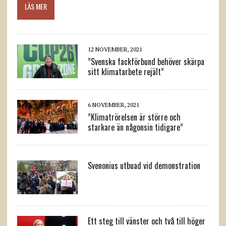
LÄS MER
12 NOVEMBER, 2021
”Svenska fackförbund behöver skärpa
sitt klimatarbete rejält”
6 NOVEMBER, 2021
”Klimatrörelsen är större och
starkare än någonsin tidigare”
Svenonius utbuad vid demonstration
Ett steg till vänster och två till höger