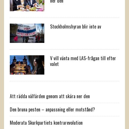
ner den
Stockholmshyran blir inte av
V vill vänta med LAS-frågan till efter
valet
Att rädda välfärden genom att skära ner den
Den bruna pesten – anpassning eller motstånd?
Moderata Skurkpartiets kontrarevolution