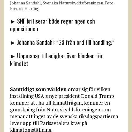
Johanna Sandahl, Svenska Naturskyddsföreningen. Foto:
Fredrik Hjerling
► SNF kritiserar både regeringen och
oppositionen
► Johanna Sandahl: ”Gå från ord till handling!”
► Uppmanar till enighet över blocken för
klimatet
Samtidigt som världen
oroar sig för vilken
inställning USA:s nye president Donald Trump
kommer att ha till klimatfrågan, kommer en
granskning från Naturskyddsföreningen som
menar att inget av de svenska riksdagspartierna
lever upp till Parisavtalets krav på
klimatomställning.