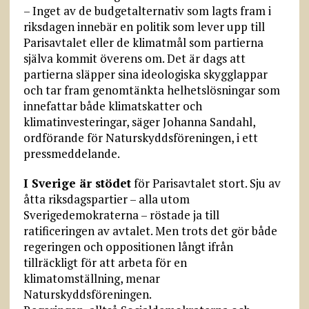
– Inget av de budgetalternativ som lagts fram i
riksdagen innebär en politik som lever upp till
Parisavtalet eller de klimatmål som partierna
själva kommit överens om. Det är dags att
partierna släpper sina ideologiska skygglappar
och tar fram genomtänkta helhetslösningar som
innefattar både klimatskatter och
klimatinvesteringar, säger Johanna Sandahl,
ordförande för Naturskyddsföreningen, i ett
pressmeddelande.
I Sverige är stödet
för Parisavtalet stort. Sju av
åtta riksdagspartier – alla utom
Sverigedemokraterna – röstade ja till
ratificeringen av avtalet. Men trots det gör både
regeringen och oppositionen långt ifrån
tillräckligt för att arbeta för en
klimatomställning, menar
Naturskyddsföreningen.