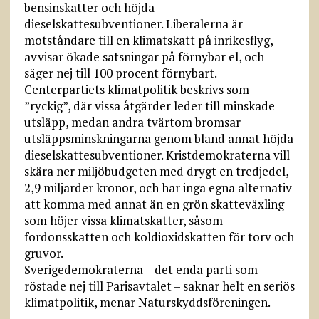
bensinskatter och höjda
dieselskattesubventioner. Liberalerna är
motståndare till en klimatskatt på inrikesflyg,
avvisar ökade satsningar på förnybar el, och
säger nej till 100 procent förnybart.
Centerpartiets klimatpolitik beskrivs som
”ryckig”, där vissa åtgärder leder till minskade
utsläpp, medan andra tvärtom bromsar
utsläppsminskningarna genom bland annat höjda
dieselskattesubventioner. Kristdemokraterna vill
skära ner miljöbudgeten med drygt en tredjedel,
2,9 miljarder kronor, och har inga egna alternativ
att komma med annat än en grön skatteväxling
som höjer vissa klimatskatter, såsom
fordonsskatten och koldioxidskatten för torv och
gruvor.
Sverigedemokraterna – det enda parti som
röstade nej till Parisavtalet – saknar helt en seriös
klimatpolitik, menar Naturskyddsföreningen.