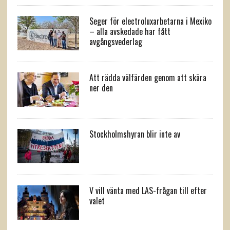
Seger för electroluxarbetarna i Mexiko
– alla avskedade har fått
avgångsvederlag
Att rädda välfärden genom att skära
ner den
Stockholmshyran blir inte av
V vill vänta med LAS-frågan till efter
valet