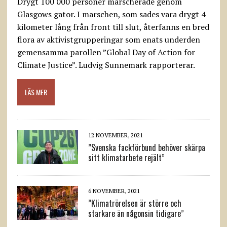
Drygt 100 000 personer marscherade genom
Glasgows gator. I marschen, som sades vara drygt 4
kilometer lång från front till slut, återfanns en bred
flora av aktivistgrupperingar som enats underden
gemensamma parollen ”Global Day of Action for
Climate Justice”. Ludvig Sunnemark rapporterar.
LÄS MER
12 NOVEMBER, 2021
”Svenska fackförbund behöver skärpa
sitt klimatarbete rejält”
6 NOVEMBER, 2021
”Klimatrörelsen är större och
starkare än någonsin tidigare”