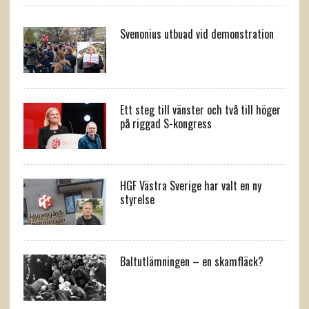
Svenonius utbuad vid demonstration
Ett steg till vänster och två till höger
på riggad S-kongress
HGF Västra Sverige har valt en ny
styrelse
Baltutlämningen – en skamfläck?