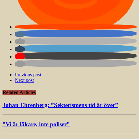
Previous post
Next post
Related Articles
Johan Ehrenberg: ”Sekterismens tid är över”
”Vi är läkare, inte poliser”