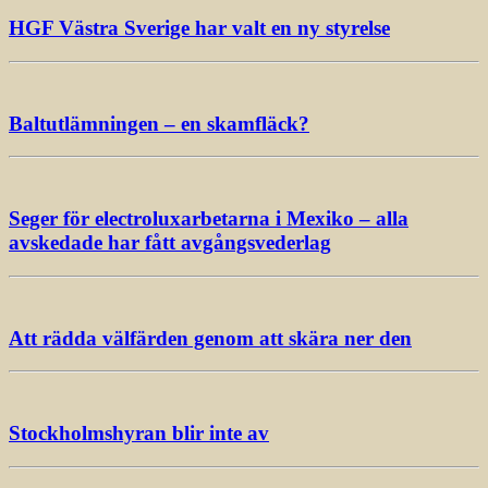
HGF Västra Sverige har valt en ny styrelse
Baltutlämningen – en skamfläck?
Seger för electroluxarbetarna i Mexiko – alla
avskedade har fått avgångsvederlag
Att rädda välfärden genom att skära ner den
Stockholmshyran blir inte av