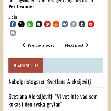
omslagsbilden, som förlaget tvingades dra in.
Per Leander
Dela
Previous post
Next post
RELATED ARTICLES
Nobelpristagaren Svetlana Aleksijevitj
Svetlana Aleksijevitj: ”Vi vet inte vad som
kokas i den ryska grytan”