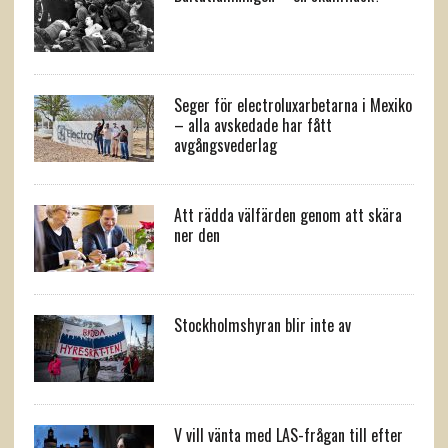
Seger för electroluxarbetarna i Mexiko
– alla avskedade har fått
avgångsvederlag
Att rädda välfärden genom att skära
ner den
Stockholmshyran blir inte av
V vill vänta med LAS-frågan till efter