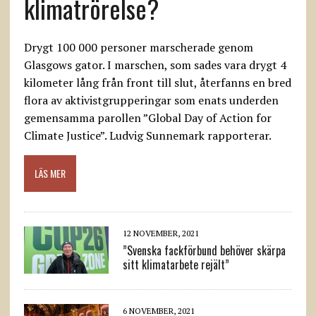
klimatrörelse?
Drygt 100 000 personer marscherade genom
Glasgows gator. I marschen, som sades vara drygt 4
kilometer lång från front till slut, återfanns en bred
flora av aktivistgrupperingar som enats underden
gemensamma parollen ”Global Day of Action for
Climate Justice”. Ludvig Sunnemark rapporterar.
LÄS MER
12 NOVEMBER, 2021
”Svenska fackförbund behöver skärpa
sitt klimatarbete rejält”
6 NOVEMBER, 2021