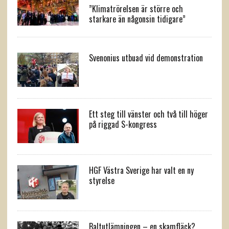
”Klimatrörelsen är större och
starkare än någonsin tidigare”
Svenonius utbuad vid demonstration
Ett steg till vänster och två till höger
på riggad S-kongress
HGF Västra Sverige har valt en ny
styrelse
Baltutlämningen – en skamfläck?