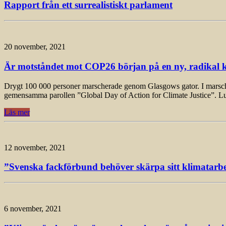
Rapport från ett surrealistiskt parlament
20 november, 2021
Är motståndet mot COP26 början på en ny, radikal k
Drygt 100 000 personer marscherade genom Glasgows gator. I marschen, 
gemensamma parollen ”Global Day of Action for Climate Justice”. L
Läs mer
12 november, 2021
”Svenska fackförbund behöver skärpa sitt klimatarbet
6 november, 2021