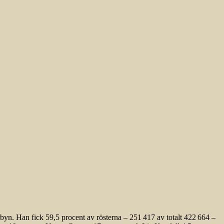
yn. Han fick 59,5 procent av rösterna – 251 417 av totalt 422 664 –