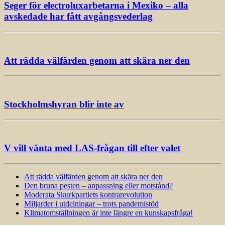
Seger för electroluxarbetarna i Mexiko – alla
avskedade har fått avgångsvederlag
Att rädda välfärden genom att skära ner den
Stockholmshyran blir inte av
V vill vänta med LAS-frågan till efter valet
Att rädda välfärden genom att skära ner den
Den bruna pesten – anpassning eller motstånd?
Moderata Skurkpartiets kontrarevolution
Miljarder i utdelningar – trots pandemistöd
Klimatomställningen är inte längre en kunskapsfråga!