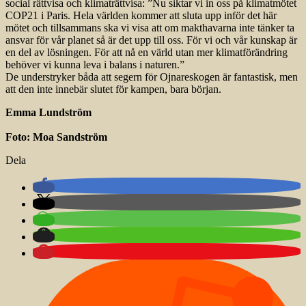
social rättvisa och klimaträttvisa: ”Nu siktar vi in oss på klimatmötet
COP21 i Paris. Hela världen kommer att sluta upp inför det här
mötet och tillsammans ska vi visa att om makthavarna inte tänker ta
ansvar för vår planet så är det upp till oss. För vi och vår kunskap är
en del av lösningen. För att nå en värld utan mer klimatförändring
behöver vi kunna leva i balans i naturen.”
De understryker båda att segern för Ojnareskogen är fantastisk, men
att den inte innebär slutet för kampen, bara början.
Emma Lundström
Foto: Moa Sandström
Dela