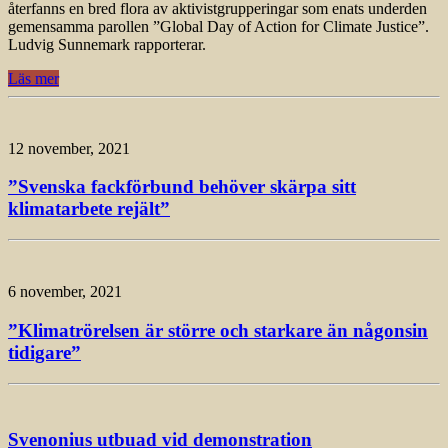
återfanns en bred flora av aktivistgrupperingar som enats underden
gemensamma parollen ”Global Day of Action for Climate Justice”.
Ludvig Sunnemark rapporterar.
Läs mer
12 november, 2021
”Svenska fackförbund behöver skärpa sitt
klimatarbete rejält”
6 november, 2021
”Klimatrörelsen är större och starkare än någonsin
tidigare”
Svenonius utbuad vid demonstration