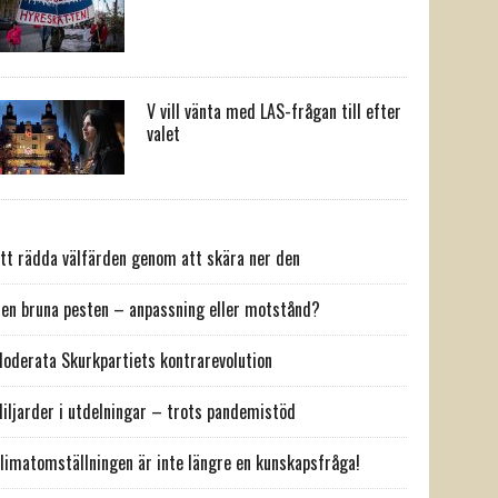
V vill vänta med LAS-frågan till efter
valet
tt rädda välfärden genom att skära ner den
en bruna pesten – anpassning eller motstånd?
oderata Skurkpartiets kontrarevolution
iljarder i utdelningar – trots pandemistöd
limatomställningen är inte längre en kunskapsfråga!