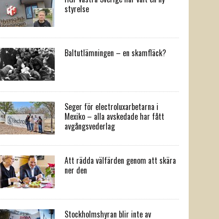
styrelse
Baltutlämningen – en skamfläck?
Seger för electroluxarbetarna i
Mexiko – alla avskedade har fått
avgångsvederlag
Att rädda välfärden genom att skära
ner den
Stockholmshyran blir inte av