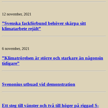
12 november, 2021
”Svenska fackförbund behöver skärpa sitt
klimatarbete rejält”
6 november, 2021
”Klimatrörelsen är större och starkare än någonsin
tidigare”
Svenonius utbuad vid demonstration
Ett steg till vänster och två till höger på riggad S-