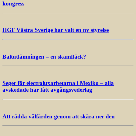
kongress
HGF Västra Sverige har valt en ny styrelse
Baltutlämningen – en skamfläck?
Seger för electroluxarbetarna i Mexiko – alla
avskedade har fått avgångsvederlag
Att rädda välfärden genom att skära ner den