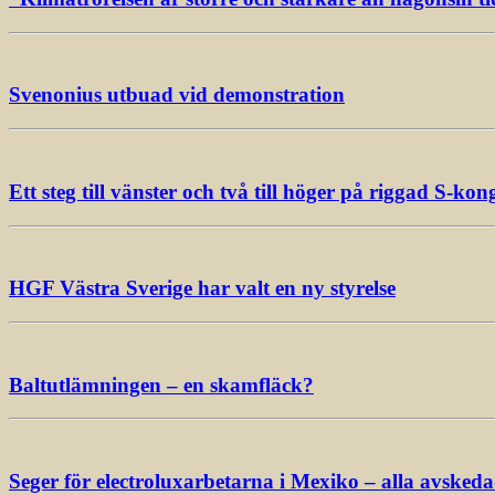
Svenonius utbuad vid demonstration
Ett steg till vänster och två till höger på riggad S-kon
HGF Västra Sverige har valt en ny styrelse
Baltutlämningen – en skamfläck?
Seger för electroluxarbetarna i Mexiko – alla avsked