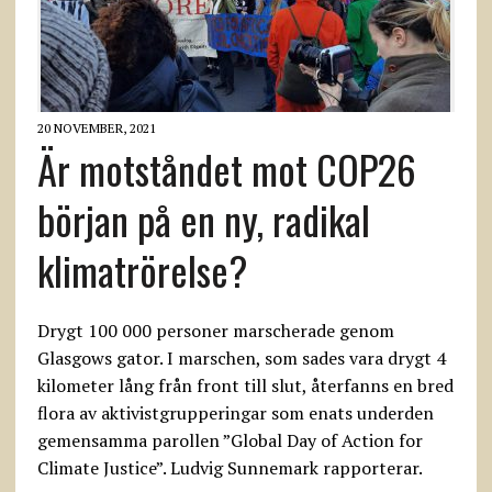
20 NOVEMBER, 2021
Är motståndet mot COP26
början på en ny, radikal
klimatrörelse?
Drygt 100 000 personer marscherade genom
Glasgows gator. I marschen, som sades vara drygt 4
kilometer lång från front till slut, återfanns en bred
flora av aktivistgrupperingar som enats underden
gemensamma parollen ”Global Day of Action for
Climate Justice”. Ludvig Sunnemark rapporterar.