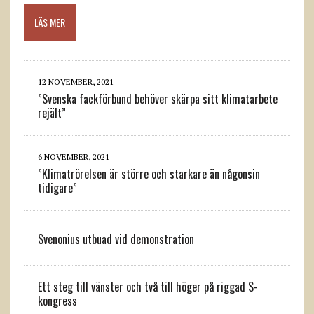
LÄS MER
12 NOVEMBER, 2021
”Svenska fackförbund behöver skärpa sitt klimatarbete
rejält”
6 NOVEMBER, 2021
”Klimatrörelsen är större och starkare än någonsin
tidigare”
Svenonius utbuad vid demonstration
Ett steg till vänster och två till höger på riggad S-
kongress