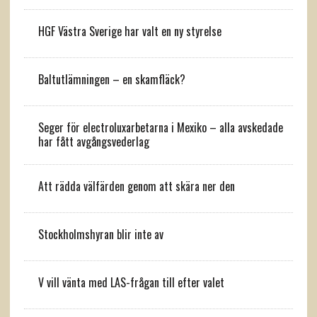
HGF Västra Sverige har valt en ny styrelse
Baltutlämningen – en skamfläck?
Seger för electroluxarbetarna i Mexiko – alla avskedade
har fått avgångsvederlag
Att rädda välfärden genom att skära ner den
Stockholmshyran blir inte av
V vill vänta med LAS-frågan till efter valet