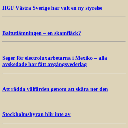
HGF Västra Sverige har valt en ny styrelse
Baltutlämningen – en skamfläck?
Seger för electroluxarbetarna i Mexiko – alla
avskedade har fått avgångsvederlag
Att rädda välfärden genom att skära ner den
Stockholmshyran blir inte av