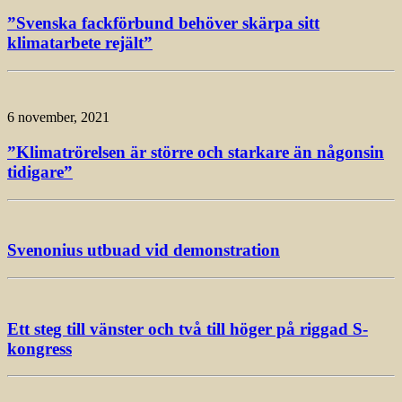
”Svenska fackförbund behöver skärpa sitt
klimatarbete rejält”
6 november, 2021
”Klimatrörelsen är större och starkare än någonsin
tidigare”
Svenonius utbuad vid demonstration
Ett steg till vänster och två till höger på riggad S-
kongress