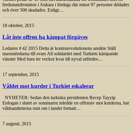
fredsmanifestation i Ankara i lördags där minst 97 personer dödades
och över 500 skadades. Enligt…
18 oktober, 2015
Låt inte offren ha kämpat förgäves
Ledaren # 42 2015 Detta är kontrarevolutionens ansikte Ställ
massmördarna till svars All solidaritet med Turkiets kämpande
vänster Med bara tre veckor kvar till nyval utfördes…
17 september, 2015
Våldet mot kurder i Turkiet eskalerar
NYHETER: Sedan den turkiska presidenten Recep Tayyip
Erdogan i slutet av sommaren inledde en offensiv mot kurderna, har
våldsamheterna runt om i landet fortsatt…
7 augusti, 2015