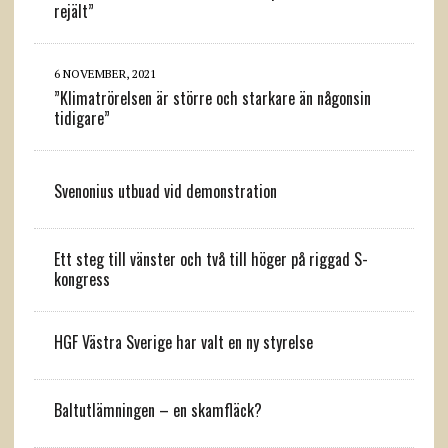
rejält”
6 NOVEMBER, 2021
”Klimatrörelsen är större och starkare än någonsin
tidigare”
Svenonius utbuad vid demonstration
Ett steg till vänster och två till höger på riggad S-
kongress
HGF Västra Sverige har valt en ny styrelse
Baltutlämningen – en skamfläck?