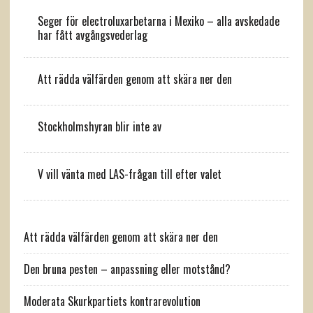
Seger för electroluxarbetarna i Mexiko – alla avskedade
har fått avgångsvederlag
Att rädda välfärden genom att skära ner den
Stockholmshyran blir inte av
V vill vänta med LAS-frågan till efter valet
Att rädda välfärden genom att skära ner den
Den bruna pesten – anpassning eller motstånd?
Moderata Skurkpartiets kontrarevolution