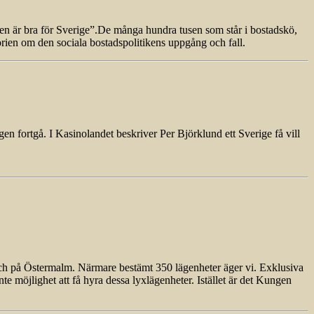
 är bra för Sverige”.De många hundra tusen som står i bostadskö,
orien om den sociala bostadspolitikens uppgång och fall.
 fortgå. I Kasinolandet beskriver Per Björklund ett Sverige få vill
 på Östermalm. Närmare bestämt 350 lägenheter äger vi. Exklusiva
nte möjlighet att få hyra dessa lyxlägenheter. Istället är det Kungen