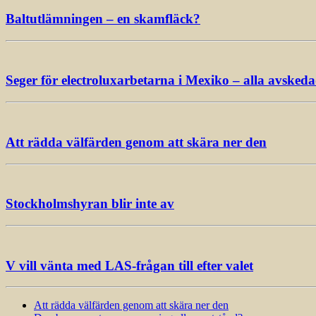
Baltutlämningen – en skamfläck?
Seger för electroluxarbetarna i Mexiko – alla avsked
Att rädda välfärden genom att skära ner den
Stockholmshyran blir inte av
V vill vänta med LAS-frågan till efter valet
Att rädda välfärden genom att skära ner den