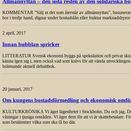
Allmännyttan – den sista resten av den solidariska bo
KOMMENTAR ”Sälj ut det som återstår av allmännyttan”, basunerar D
bor i tredje hand, dignar under bostadslån eller fruktar marknadshyror
2 april, 2017
Innan bubblan spricker
LITTERATUR Svensk ekonomi byggs på spekulation och privat skuldsätt
känna igen sig i, men också vad som krävs för att vända utvecklingen.
brännande aktuell debattbok.
20 januari, 2017
Om kungens bostadsförmedling och ekonomisk omfö
KULTURKRÖNIKA Vi äger lägenheter i Stockholm. Du och jag. De lig
våningar i tjusiga områden. Vi äger dem för att vi är skattebetalare. Fö
som bestämmer vilka som ska få bo där.