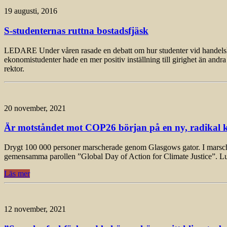
19 augusti, 2016
S-studenternas ruttna bostadsfjäsk
LEDARE Under våren rasade en debatt om hur studenter vid handelshögsk
ekonomistudenter hade en mer positiv inställning till girighet än andra 
rektor.
20 november, 2021
Är motståndet mot COP26 början på en ny, radikal k
Drygt 100 000 personer marscherade genom Glasgows gator. I marschen, 
gemensamma parollen ”Global Day of Action for Climate Justice”. L
Läs mer
12 november, 2021