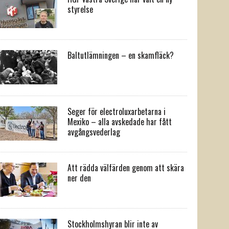
styrelse
Baltutlämningen – en skamfläck?
Seger för electroluxarbetarna i
Mexiko – alla avskedade har fått
avgångsvederlag
Att rädda välfärden genom att skära
ner den
Stockholmshyran blir inte av