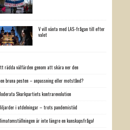
V vill vänta med LAS-frågan till efter
valet
tt rädda välfärden genom att skära ner den
en bruna pesten – anpassning eller motstånd?
oderata Skurkpartiets kontrarevolution
iljarder i utdelningar – trots pandemistöd
limatomställningen är inte längre en kunskapsfråga!