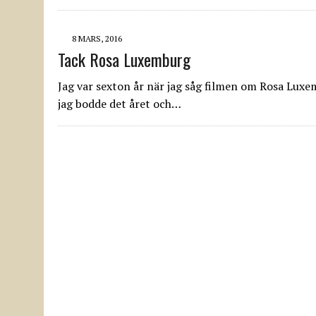
8 MARS, 2016
Tack Rosa Luxemburg
Jag var sexton år när jag såg filmen om Rosa Luxem
jag bodde det året och…