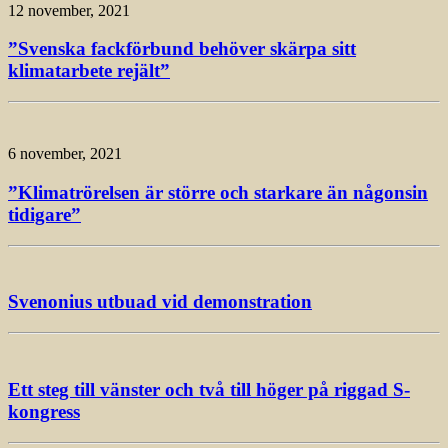
12 november, 2021
”Svenska fackförbund behöver skärpa sitt
klimatarbete rejält”
6 november, 2021
”Klimatrörelsen är större och starkare än någonsin
tidigare”
Svenonius utbuad vid demonstration
Ett steg till vänster och två till höger på riggad S-
kongress