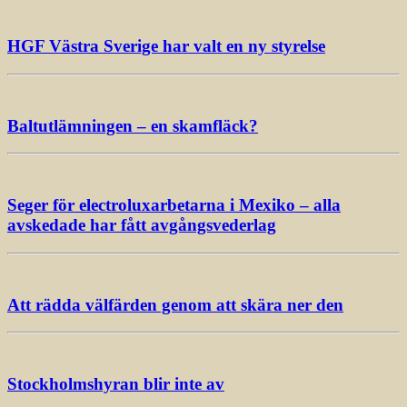
HGF Västra Sverige har valt en ny styrelse
Baltutlämningen – en skamfläck?
Seger för electroluxarbetarna i Mexiko – alla
avskedade har fått avgångsvederlag
Att rädda välfärden genom att skära ner den
Stockholmshyran blir inte av