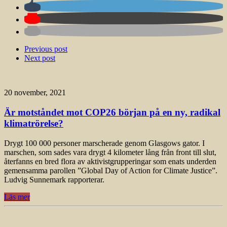
Previous post
Next post
20 november, 2021
Är motståndet mot COP26 början på en ny, radikal
klimatrörelse?
Drygt 100 000 personer marscherade genom Glasgows gator. I
marschen, som sades vara drygt 4 kilometer lång från front till slut,
återfanns en bred flora av aktivistgrupperingar som enats underden
gemensamma parollen ”Global Day of Action for Climate Justice”.
Ludvig Sunnemark rapporterar.
Läs mer