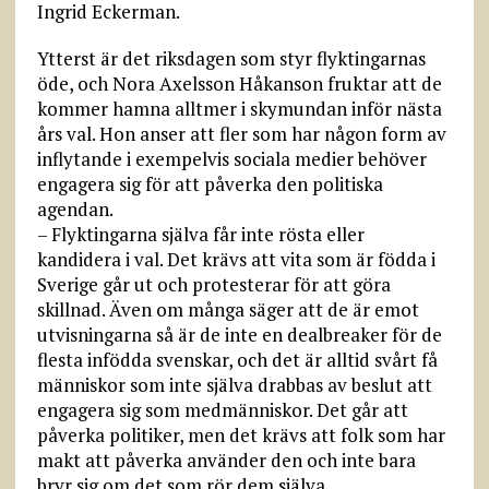
Ingrid Eckerman.
Ytterst är det riksdagen som styr flyktingarnas
öde, och Nora Axelsson Håkanson fruktar att de
kommer hamna alltmer i skymundan inför nästa
års val. Hon anser att fler som har någon form av
inflytande i exempelvis sociala medier behöver
engagera sig för att påverka den politiska
agendan.
– Flyktingarna själva får inte rösta eller
kandidera i val. Det krävs att vita som är födda i
Sverige går ut och protesterar för att göra
skillnad. Även om många säger att de är emot
utvisningarna så är de inte en dealbreaker för de
flesta infödda svenskar, och det är alltid svårt få
människor som inte själva drabbas av beslut att
engagera sig som medmänniskor. Det går att
påverka politiker, men det krävs att folk som har
makt att påverka använder den och inte bara
bryr sig om det som rör dem själva.