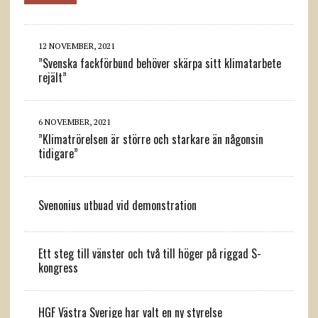
12 NOVEMBER, 2021
”Svenska fackförbund behöver skärpa sitt klimatarbete
rejält”
6 NOVEMBER, 2021
”Klimatrörelsen är större och starkare än någonsin
tidigare”
Svenonius utbuad vid demonstration
Ett steg till vänster och två till höger på riggad S-
kongress
HGF Västra Sverige har valt en ny styrelse