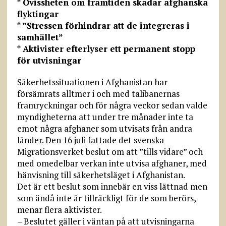
* Ovissheten om framtiden skadar afghanska
flyktingar
* ”Stressen förhindrar att de integreras i
samhället”
* Aktivister efterlyser ett permanent stopp
för utvisningar
Säkerhetssituationen i Afghanistan har
försämrats alltmer i och med talibanernas
framryckningar och för några veckor sedan valde
myndigheterna att under tre månader inte ta
emot några afghaner som utvisats från andra
länder. Den 16 juli fattade det svenska
Migrationsverket beslut om att ”tills vidare” och
med omedelbar verkan inte utvisa afghaner, med
hänvisning till säkerhetsläget i Afghanistan.
Det är ett beslut som innebär en viss lättnad men
som ändå inte är tillräckligt för de som berörs,
menar flera aktivister.
– Beslutet gäller i väntan på att utvisningarna