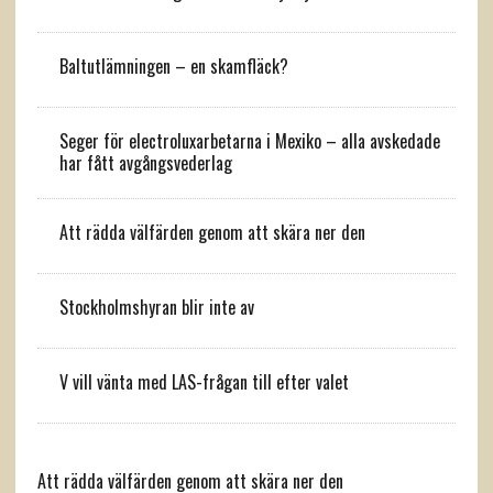
Baltutlämningen – en skamfläck?
Seger för electroluxarbetarna i Mexiko – alla avskedade
har fått avgångsvederlag
Att rädda välfärden genom att skära ner den
Stockholmshyran blir inte av
V vill vänta med LAS-frågan till efter valet
Att rädda välfärden genom att skära ner den