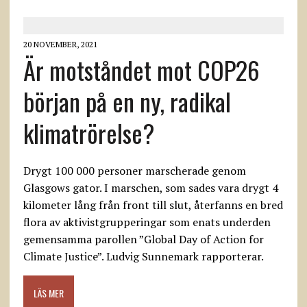
20 NOVEMBER, 2021
Är motståndet mot COP26
början på en ny, radikal
klimatrörelse?
Drygt 100 000 personer marscherade genom
Glasgows gator. I marschen, som sades vara drygt 4
kilometer lång från front till slut, återfanns en bred
flora av aktivistgrupperingar som enats underden
gemensamma parollen ”Global Day of Action for
Climate Justice”. Ludvig Sunnemark rapporterar.
LÄS MER