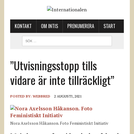
KONTAKT
OM INTIS
PRENUMERERA
START
”Utvisningsstopp tills
vidare är inte tillräckligt”
POSTED BY:
WEBBRED
2 AUGUSTI, 2021
Nora Axelsson Håkanson. Foto Feministiskt Initiativ