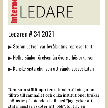
Ledaren # 34 2021
▶ Stefan Löfven var byråkratins representant
▶ Hellre sänka rörelsen än överge högerkursen
▶ Kanske sista chansen att vända sosseskutan
Den som ställt upp
i enkätundersökningar om
tilltro till samhället och olika institutioner brukar
mötas av påståenden i stil med ”jag tycker att
statsministern sköter sitt jobb”, följt av en