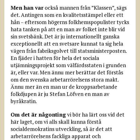
Men han var
också mannen från ”Klassen”, sägs
det. Antingen som en kvalitetsstämpel eller ett
hån – eftersom högerns folkhemspopulister tycks
hata tanken på att en man av folket inte blir vid
sin svetsbänk. Det är ju internationellt ganska
exceptionellt att en svetsare kunnat ta sig hela
vägen från fabriksgolvet till statsministerposten.
En fjäder i hatten för hela det sociala
utjämningsprojekt som välfärdsstaten i grunden
är, eller var. Men ännu mer berättar det förstås
om den svenska arbetarrörelsens stora makt.
Ännu mer än en man ur de kroppsarbetande
folkdjupen är ju Stefan Löfven en man av
byråkratin.
Om det är någonting
vi bör ha lärt oss vid det
här laget, om vi alls skall kunna förstå
socialdemokratins utveckling, så är det att
arbetarrörelsens fackliga apparat och