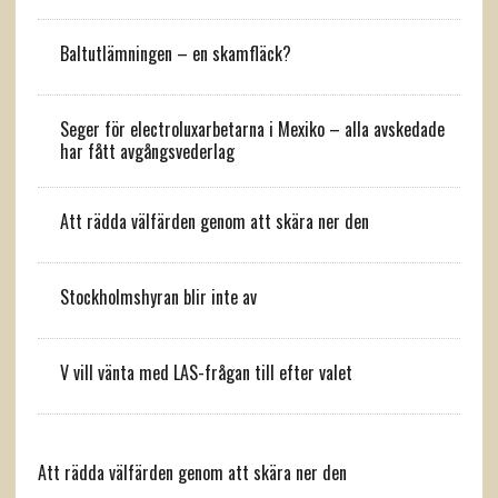
Baltutlämningen – en skamfläck?
Seger för electroluxarbetarna i Mexiko – alla avskedade
har fått avgångsvederlag
Att rädda välfärden genom att skära ner den
Stockholmshyran blir inte av
V vill vänta med LAS-frågan till efter valet
Att rädda välfärden genom att skära ner den