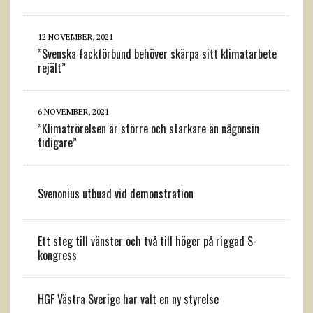
12 NOVEMBER, 2021
”Svenska fackförbund behöver skärpa sitt klimatarbete
rejält”
6 NOVEMBER, 2021
”Klimatrörelsen är större och starkare än någonsin
tidigare”
Svenonius utbuad vid demonstration
Ett steg till vänster och två till höger på riggad S-
kongress
HGF Västra Sverige har valt en ny styrelse