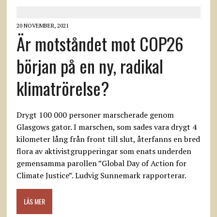
20 NOVEMBER, 2021
Är motståndet mot COP26
början på en ny, radikal
klimatrörelse?
Drygt 100 000 personer marscherade genom
Glasgows gator. I marschen, som sades vara drygt 4
kilometer lång från front till slut, återfanns en bred
flora av aktivistgrupperingar som enats underden
gemensamma parollen ”Global Day of Action for
Climate Justice”. Ludvig Sunnemark rapporterar.
LÄS MER