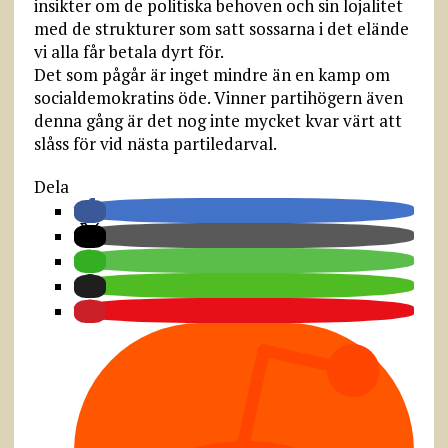
insikter om de politiska behoven och sin lojalitet
med de strukturer som satt sossarna i det elände
vi alla får betala dyrt för.
Det som pågår är inget mindre än en kamp om
socialdemokratins öde. Vinner partihögern även
denna gång är det nog inte mycket kvar värt att
slåss för vid nästa partiledarval.
Dela