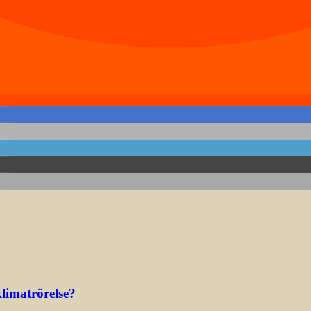
limatrörelse?