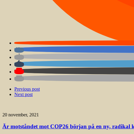
Previous post
Next post
20 november, 2021
Är motståndet mot COP26 början på en ny, radikal k