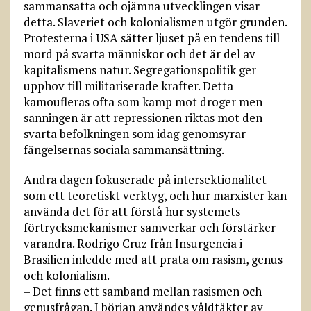
sammansatta och ojämna utvecklingen visar
detta. Slaveriet och kolonialismen utgör grunden.
Protesterna i USA sätter ljuset på en tendens till
mord på svarta människor och det är del av
kapitalismens natur. Segregationspolitik ger
upphov till militariserade krafter. Detta
kamoufleras ofta som kamp mot droger men
sanningen är att repressionen riktas mot den
svarta befolkningen som idag genomsyrar
fängelsernas sociala sammansättning.
Andra dagen fokuserade på intersektionalitet
som ett teoretiskt verktyg, och hur marxister kan
använda det för att förstå hur systemets
förtrycksmekanismer samverkar och förstärker
varandra. Rodrigo Cruz från Insurgencia i
Brasilien inledde med att prata om rasism, genus
och kolonialism.
– Det finns ett samband mellan rasismen och
genusfrågan. I början användes våldtäkter av