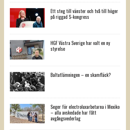
Ett steg till vänster och två till höger
på riggad S-kongress
HGF Västra Sverige har valt en ny
styrelse
Baltutlämningen – en skamfläck?
Seger för electroluxarbetarna i Mexiko
– alla avskedade har fått
avgångsvederlag