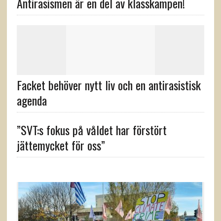
Antirasismen är en del av klasskampen!
Facket behöver nytt liv och en antirasistisk
agenda
”SVT:s fokus på våldet har förstört
jättemycket för oss”