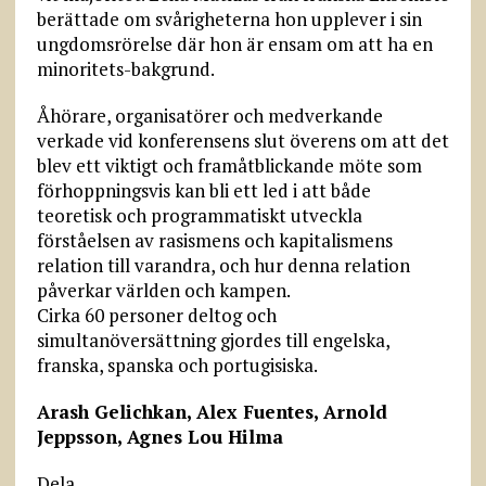
berättade om svårigheterna hon upplever i sin
ungdomsrörelse där hon är ensam om att ha en
minoritets-bakgrund.
Åhörare, organisatörer och medverkande
verkade vid konferensens slut överens om att det
blev ett viktigt och framåtblickande möte som
förhoppningsvis kan bli ett led i att både
teoretisk och programmatiskt utveckla
förståelsen av rasismens och kapitalismens
relation till varandra, och hur denna relation
påverkar världen och kampen.
Cirka 60 personer deltog och
simultanöversättning gjordes till engelska,
franska, spanska och portugisiska.
Arash Gelichkan, Alex Fuentes, Arnold
Jeppsson, Agnes Lou Hilma
Dela