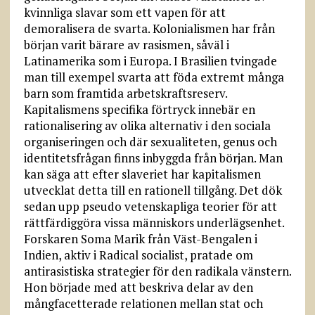
kvinnliga slavar som ett vapen för att
demoralisera de svarta. Kolonialismen har från
början varit bärare av rasismen, såväl i
Latinamerika som i Europa. I Brasilien tvingade
man till exempel svarta att föda extremt många
barn som framtida arbetskraftsreserv.
Kapitalismens specifika förtryck innebär en
rationalisering av olika alternativ i den sociala
organiseringen och där sexualiteten, genus och
identitetsfrågan finns inbyggda från början. Man
kan säga att efter slaveriet har kapitalismen
utvecklat detta till en rationell tillgång. Det dök
sedan upp pseudo vetenskapliga teorier för att
rättfärdiggöra vissa människors underlägsenhet.
Forskaren Soma Marik från Väst-Bengalen i
Indien, aktiv i Radical socialist, pratade om
antirasistiska strategier för den radikala vänstern.
Hon började med att beskriva delar av den
mångfacetterade relationen mellan stat och