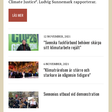
Climate Justice”. Ludvig Sunnemark rapporterar.
LÄS MER
12 NOVEMBER, 2021
”Svenska fackförbund behöver skärpa
sitt klimatarbete rejält”
6 NOVEMBER, 2021
”Klimatrörelsen är större och
starkare än någonsin tidigare”
Svenonius utbuad vid demonstration