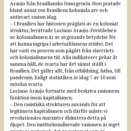
Araujo från brasilianska Insurgencia. Hon pratade
bland annat om Brasiliens koloniala arv och
antisvart rasism idag.
– I Brasilien har historien präglats av en kolonial
struktur, berättade Luciano Araujo. Förståelsen
av kolonialismen är av avgörande betydelse för
att kunna ingripa i arbetarklassens strider. Det
har varit en process som pågått från slaveriets
och kolonialismens tid. Alla indikatorer pekar åt
samma håll, de svarta har det sämst ställt i
Brasilien. Det gäller allt, från utbildning, hälsa, till
pandemin. Enligt statistiken är idag 7 av 10 som
mördas svarta.
Luciano Araujo fortsatte med beskriva rasismens
funktion inom kapitalismen.
– Den rasistiska strukturen används för att
legitimera kapitalismen och därför måste vi
revolutionära marxister diskutera detta på
djupet. Den institutionaliserade rasismen är inget