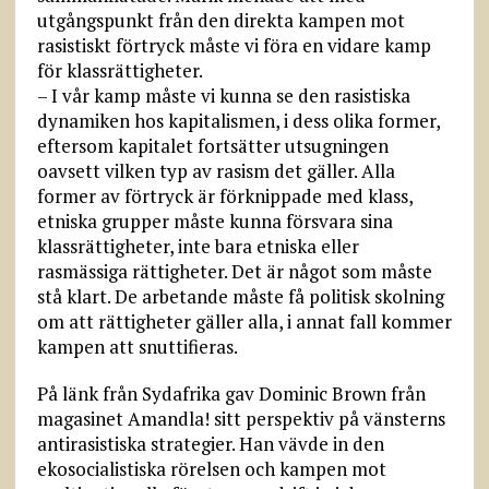
utgångspunkt från den direkta kampen mot
rasistiskt förtryck måste vi föra en vidare kamp
för klassrättigheter.
– I vår kamp måste vi kunna se den rasistiska
dynamiken hos kapitalismen, i dess olika former,
eftersom kapitalet fortsätter utsugningen
oavsett vilken typ av rasism det gäller. Alla
former av förtryck är förknippade med klass,
etniska grupper måste kunna försvara sina
klassrättigheter, inte bara etniska eller
rasmässiga rättigheter. Det är något som måste
stå klart. De arbetande måste få politisk skolning
om att rättigheter gäller alla, i annat fall kommer
kampen att snuttifieras.
På länk från Sydafrika gav Dominic Brown från
magasinet Amandla! sitt perspektiv på vänsterns
antirasistiska strategier. Han vävde in den
ekosocialistiska rörelsen och kampen mot