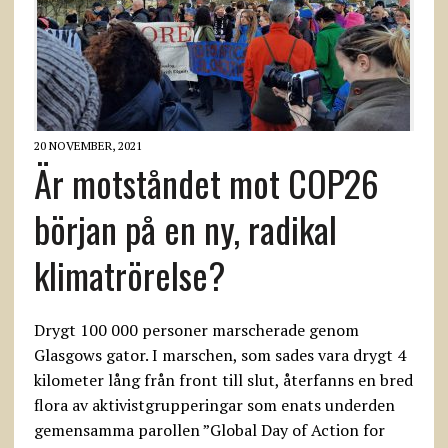
20 NOVEMBER, 2021
Är motståndet mot COP26
början på en ny, radikal
klimatrörelse?
Drygt 100 000 personer marscherade genom
Glasgows gator. I marschen, som sades vara drygt 4
kilometer lång från front till slut, återfanns en bred
flora av aktivistgrupperingar som enats underden
gemensamma parollen ”Global Day of Action for