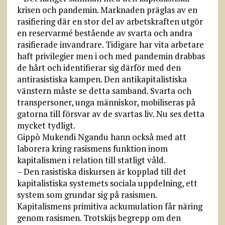
krisen och pandemin. Marknaden präglas av en
rasifiering där en stor del av arbetskraften utgör
en reservarmé bestående av svarta och andra
rasifierade invandrare. Tidigare har vita arbetare
haft privilegier men i och med pandemin drabbas
de hårt och identifierar sig därför med den
antirasistiska kampen. Den antikapitalistiska
vänstern måste se detta samband. Svarta och
transpersoner, unga människor, mobiliseras på
gatorna till försvar av de svartas liv. Nu ses detta
mycket tydligt.
Gippò Mukendi Ngandu hann också med att
laborera kring rasismens funktion inom
kapitalismen i relation till statligt våld.
– Den rasistiska diskursen är kopplad till det
kapitalistiska systemets sociala uppdelning, ett
system som grundar sig på rasismen.
Kapitalismens primitiva ackumulation får näring
genom rasismen. Trotskijs begrepp om den