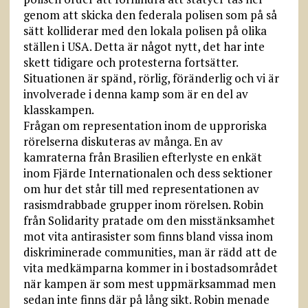
genom att skicka den federala polisen som på så
sätt kolliderar med den lokala polisen på olika
ställen i USA. Detta är något nytt, det har inte
skett tidigare och protesterna fortsätter.
Situationen är spänd, rörlig, föränderlig och vi är
involverade i denna kamp som är en del av
klasskampen.
Frågan om representation inom de upproriska
rörelserna diskuteras av många. En av
kamraterna från Brasilien efterlyste en enkät
inom Fjärde Internationalen och dess sektioner
om hur det står till med representationen av
rasismdrabbade grupper inom rörelsen. Robin
från Solidarity pratade om den misstänksamhet
mot vita antirasister som finns bland vissa inom
diskriminerade communities, man är rädd att de
vita medkämparna kommer in i bostadsområdet
när kampen är som mest uppmärksammad men
sedan inte finns där på lång sikt. Robin menade