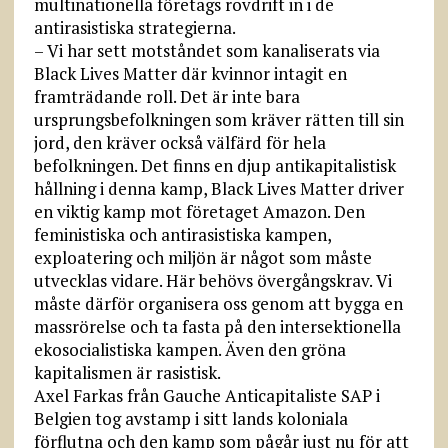
multinationella företags rovdrift in i de
antirasistiska strategierna.
– Vi har sett motståndet som kanaliserats via
Black Lives Matter där kvinnor intagit en
framträdande roll. Det är inte bara
ursprungsbefolkningen som kräver rätten till sin
jord, den kräver också välfärd för hela
befolkningen. Det finns en djup antikapitalistisk
hållning i denna kamp, Black Lives Matter driver
en viktig kamp mot företaget Amazon. Den
feministiska och antirasistiska kampen,
exploatering och miljön är något som måste
utvecklas vidare. Här behövs övergångskrav. Vi
måste därför organisera oss genom att bygga en
massrörelse och ta fasta på den intersektionella
ekosocialistiska kampen. Även den gröna
kapitalismen är rasistisk.
Axel Farkas från Gauche Anticapitaliste SAP i
Belgien tog avstamp i sitt lands koloniala
förflutna och den kamp som pågår just nu för att