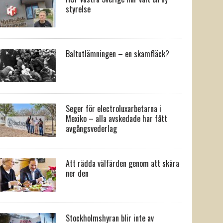
styrelse
Baltutlämningen – en skamfläck?
Seger för electroluxarbetarna i
Mexiko – alla avskedade har fått
avgångsvederlag
Att rädda välfärden genom att skära
ner den
Stockholmshyran blir inte av