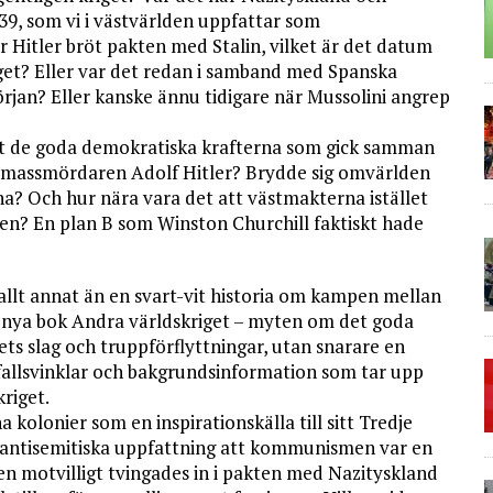
9, som vi i västvärlden uppfattar som
är Hitler bröt pakten med Stalin, vilket är det datum
iget? Eller var det redan i samband med Spanska
örjan? Eller kanske ännu tidigare när Mussolini angrep
et de goda demokratiska krafterna som gick samman
h massmördaren Adolf Hitler? Brydde sig omvärlden
na? Och hur nära vara det att västmakterna istället
nen? En plan B som Winston Churchill faktiskt hade
allt annat än en svart-vit historia om kampen mellan
s nya bok Andra världskriget – myten om det goda
gets slag och truppförflyttningar, utan snarare en
allsvinklar och bakgrundsinformation som tar upp
kriget.
a kolonier som en inspirationskälla till sitt Tredje
s antisemitiska uppfattning att kommunismen var en
nen motvilligt tvingades in i pakten med Nazityskland