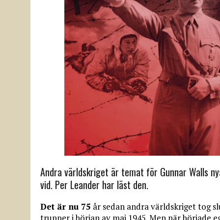
Andra världskriget är temat för Gunnar Walls nya
vid. Per Leander har läst den.
Det är nu 75
år sedan andra världskriget tog sl
trupper i början av maj 1945. Men när började e