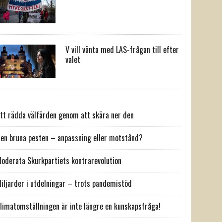
V vill vänta med LAS-frågan till efter
valet
tt rädda välfärden genom att skära ner den
en bruna pesten – anpassning eller motstånd?
oderata Skurkpartiets kontrarevolution
iljarder i utdelningar – trots pandemistöd
limatomställningen är inte längre en kunskapsfråga!