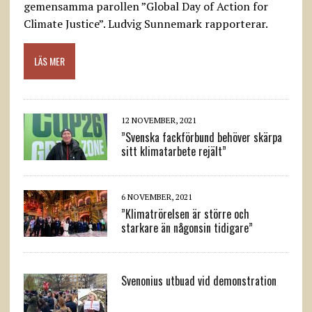
gemensamma parollen ”Global Day of Action for
Climate Justice”. Ludvig Sunnemark rapporterar.
LÄS MER
12 NOVEMBER, 2021
”Svenska fackförbund behöver skärpa
sitt klimatarbete rejält”
6 NOVEMBER, 2021
”Klimatrörelsen är större och
starkare än någonsin tidigare”
Svenonius utbuad vid demonstration