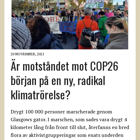
20 NOVEMBER, 2021
Är motståndet mot COP26
början på en ny, radikal
klimatrörelse?
Drygt 100 000 personer marscherade genom
Glasgows gator. I marschen, som sades vara drygt 4
kilometer lång från front till slut, återfanns en bred
flora av aktivistgrupperingar som enats underden