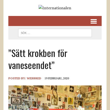
”Sätt krokben för
vaneseendet”
POSTED BY:
WEBBRED
19 FEBRUARI, 2020