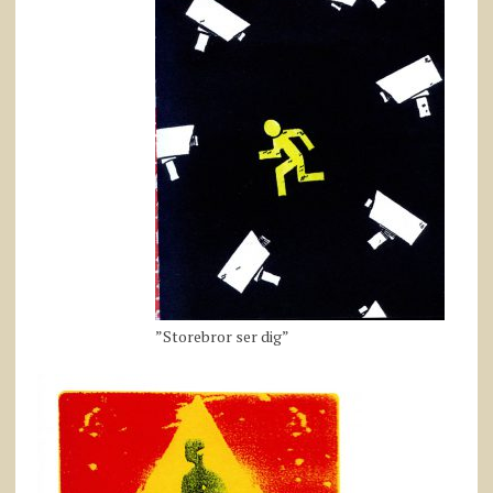
”Storebror ser dig”