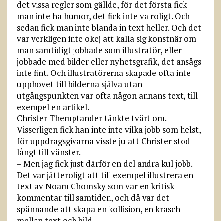
det vissa regler som gällde, för det första fick
man inte ha humor, det fick inte va roligt. Och
sedan fick man inte blanda in text heller. Och det
var verkligen inte okej att kalla sig konstnär om
man samtidigt jobbade som illustratör, eller
jobbade med bilder eller nyhetsgrafik, det ansågs
inte fint. Och illustratörerna skapade ofta inte
upphovet till bilderna själva utan
utgångspunkten var ofta någon annans text, till
exempel en artikel.
Christer Themptander tänkte tvärt om.
Visserligen fick han inte inte vilka jobb som helst,
för uppdragsgivarna visste ju att Christer stod
långt till vänster.
– Men jag fick just därför en del andra kul jobb.
Det var jätteroligt att till exempel illustrera en
text av Noam Chomsky som var en kritisk
kommentar till samtiden, och då var det
spännande att skapa en kollision, en krasch
mellan text och bild.