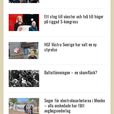
Ett steg till vänster och två till höger
på riggad S-kongress
HGF Västra Sverige har valt en ny
styrelse
Baltutlämningen – en skamfläck?
Seger för electroluxarbetarna i Mexiko
– alla avskedade har fått
avgångsvederlag