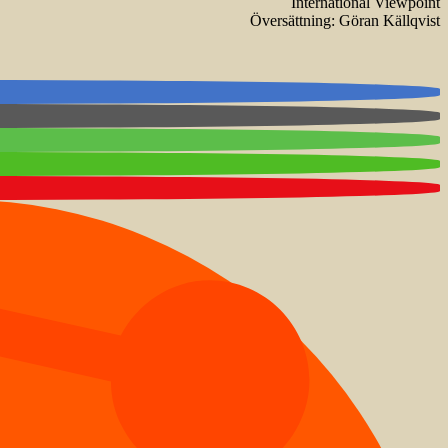
International Viewpoint
Översättning: Göran Källqvist