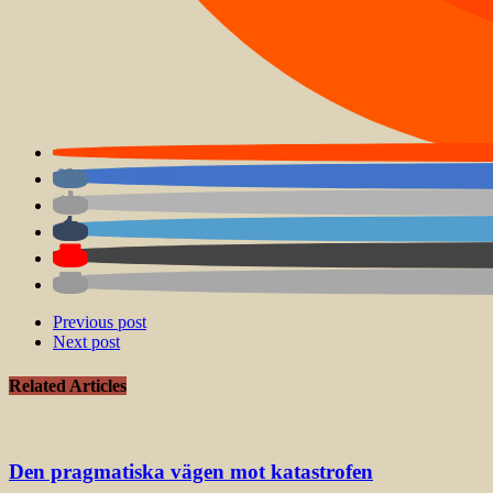
Previous post
Next post
Related Articles
Den pragmatiska vägen mot katastrofen