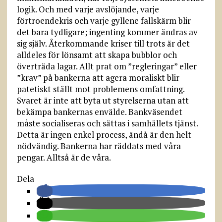
logik. Och med varje avslöjande, varje
förtroendekris och varje gyllene fallskärm blir
det bara tydligare; ingenting kommer ändras av
sig själv. Återkommande kriser till trots är det
alldeles för lönsamt att skapa bubblor och
överträda lagar. Allt prat om ”regleringar” eller
”krav” på bankerna att agera moraliskt blir
patetiskt ställt mot problemens omfattning.
Svaret är inte att byta ut styrelserna utan att
bekämpa bankernas envälde. Bankväsendet
måste socialiseras och sättas i samhällets tjänst.
Detta är ingen enkel process, ändå är den helt
nödvändig. Bankerna har räddats med våra
pengar. Alltså är de våra.
Dela