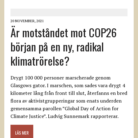
20 NOVEMBER, 2021
Är motståndet mot COP26
början på en ny, radikal
klimatrörelse?
Drygt 100 000 personer marscherade genom
Glasgows gator. I marschen, som sades vara drygt 4
kilometer lång från front till slut, återfanns en bred
flora av aktivistgrupperingar som enats underden
gemensamma parollen ”Global Day of Action for
Climate Justice”. Ludvig Sunnemark rapporterar.
LÄS MER