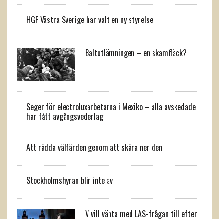
HGF Västra Sverige har valt en ny styrelse
Baltutlämningen – en skamfläck?
Seger för electroluxarbetarna i Mexiko – alla avskedade
har fått avgångsvederlag
Att rädda välfärden genom att skära ner den
Stockholmshyran blir inte av
V vill vänta med LAS-frågan till efter