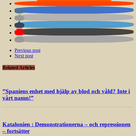
Previous post
Next post
Related Articles
”Spaniens enhet med hjälp av blod och våld? Inte i
vårt namn!”
Katalonien : Demonstrationerna – och repressionen
– fortsätter