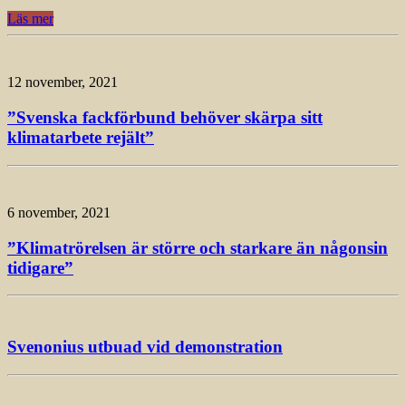
Läs mer
12 november, 2021
”Svenska fackförbund behöver skärpa sitt
klimatarbete rejält”
6 november, 2021
”Klimatrörelsen är större och starkare än någonsin
tidigare”
Svenonius utbuad vid demonstration