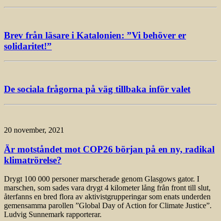
Brev från läsare i Katalonien: ”Vi behöver er
solidaritet!”
De sociala frågorna på väg tillbaka inför valet
20 november, 2021
Är motståndet mot COP26 början på en ny, radikal
klimatrörelse?
Drygt 100 000 personer marscherade genom Glasgows gator. I
marschen, som sades vara drygt 4 kilometer lång från front till slut,
återfanns en bred flora av aktivistgrupperingar som enats underden
gemensamma parollen ”Global Day of Action for Climate Justice”.
Ludvig Sunnemark rapporterar.