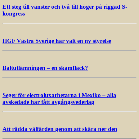
Ett steg till vänster och två till höger på riggad S-
kongress
HGF Västra Sverige har valt en ny styrelse
Baltutlämningen – en skamfläck?
Seger för electroluxarbetarna i Mexiko – alla
avskedade har fått avgångsvederlag
Att rädda välfärden genom att skära ner den