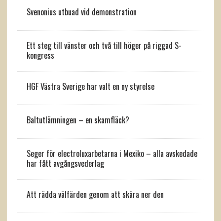
Svenonius utbuad vid demonstration
Ett steg till vänster och två till höger på riggad S-
kongress
HGF Västra Sverige har valt en ny styrelse
Baltutlämningen – en skamfläck?
Seger för electroluxarbetarna i Mexiko – alla avskedade
har fått avgångsvederlag
Att rädda välfärden genom att skära ner den