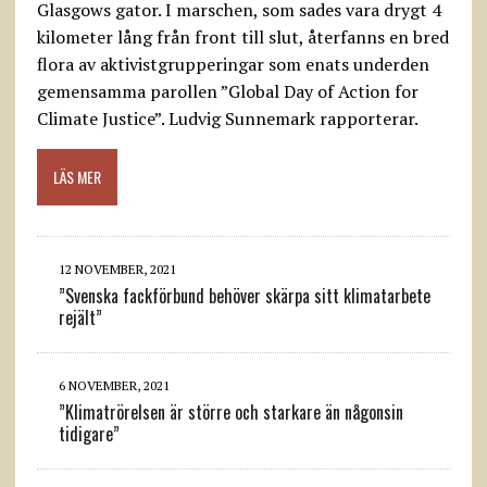
Glasgows gator. I marschen, som sades vara drygt 4
kilometer lång från front till slut, återfanns en bred
flora av aktivistgrupperingar som enats underden
gemensamma parollen ”Global Day of Action for
Climate Justice”. Ludvig Sunnemark rapporterar.
LÄS MER
12 NOVEMBER, 2021
”Svenska fackförbund behöver skärpa sitt klimatarbete
rejält”
6 NOVEMBER, 2021
”Klimatrörelsen är större och starkare än någonsin
tidigare”