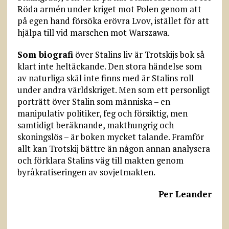
Röda armén under kriget mot Polen genom att
på egen hand försöka erövra Lvov, istället för att
hjälpa till vid marschen mot Warszawa.
Som biografi
över Stalins liv är Trotskijs bok så
klart inte heltäckande. Den stora händelse som
av naturliga skäl inte finns med är Stalins roll
under andra världskriget. Men som ett personligt
porträtt över Stalin som människa – en
manipulativ politiker, feg och försiktig, men
samtidigt beräknande, makthungrig och
skoningslös – är boken mycket talande. Framför
allt kan Trotskij bättre än någon annan analysera
och förklara Stalins väg till makten genom
byråkratiseringen av sovjetmakten.
Per Leander