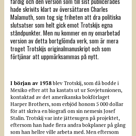
färdig och den version som till sist publicerades
hade skrivits klart av översättaren Charles
Malamuth, som tog sig friheten att dra politiska
slutsatser som helt gick emot Trotskijs egna
ståndpunkter. Men nu kommer en ny omarbetad
version av detta bortglömda verk, som är mera
troget Trotskijs originalmanuskript och som
förtjänar att uppmärksammas på nytt.
I början av 1938
blev Trotskij, som då bodde i
Mexiko efter att ha kastats ut ur Sovjetunionen,
kontaktad av det amerikanska bokförlaget
Harper Brothers, som erbjöd honom 5 000 dollar
för att skriva en biografi om sin nemesis Josef
Stalin. Trotskij var inte jättesugen på projektet,
eftersom han hade flera andra bokplaner på gång
som han hellre ville arbeta med. Men eftersom