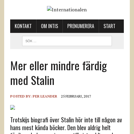
KONTAKT
OM INTIS
PRENUMERERA
START
Mer eller mindre färdig
med Stalin
POSTED BY:
PER LEANDER
25 FEBRUARI, 2017
Trotskijs biografi över Stalin hör inte till någon av
hans mest kända böcker. Den blev aldrig helt