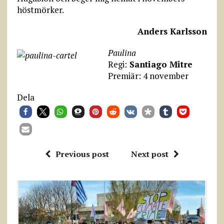
höstmörker.
Anders Karlsson
Paulina
Regi:
Santiago Mitre
Premiär: 4 november
Dela
Previous post
Next post