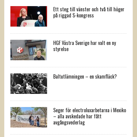
Ett steg till vänster och två till höger
på riggad S-kongress
HGF Västra Sverige har valt en ny
styrelse
Baltutlämningen – en skamfläck?
Seger för electroluxarbetarna i Mexiko
– alla avskedade har fått
avgångsvederlag