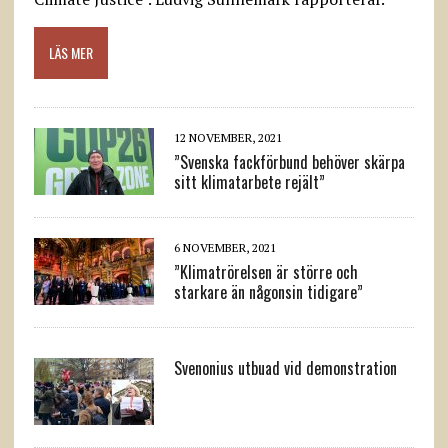
LÄS MER
12 NOVEMBER, 2021
”Svenska fackförbund behöver skärpa
sitt klimatarbete rejält”
6 NOVEMBER, 2021
”Klimatrörelsen är större och
starkare än någonsin tidigare”
Svenonius utbuad vid demonstration