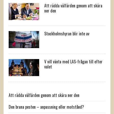
Att rädda välfärden genom att skära
ner den
Stockholmshyran blir inte av
V vill vänta med LAS-frågan till efter
valet
Att rädda välfärden genom att skära ner den
Den bruna pesten – anpassning eller motstånd?