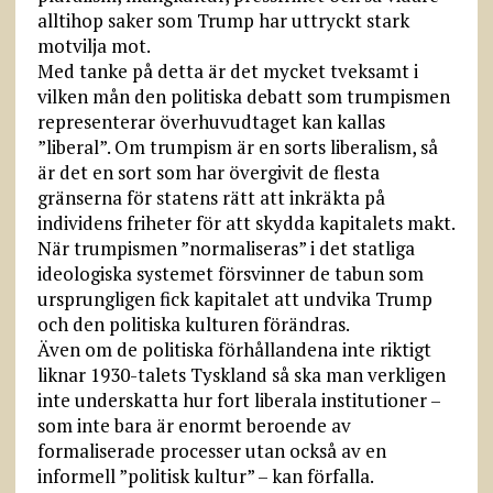
alltihop saker som Trump har uttryckt stark
motvilja mot.
Med tanke på detta är det mycket tveksamt i
vilken mån den politiska debatt som trumpismen
representerar överhuvudtaget kan kallas
”liberal”. Om trumpism är en sorts liberalism, så
är det en sort som har övergivit de flesta
gränserna för statens rätt att inkräkta på
individens friheter för att skydda kapitalets makt.
När trumpismen ”normaliseras” i det statliga
ideologiska systemet försvinner de tabun som
ursprungligen fick kapitalet att undvika Trump
och den politiska kulturen förändras.
Även om de politiska förhållandena inte riktigt
liknar 1930-talets Tyskland så ska man verkligen
inte underskatta hur fort liberala institutioner –
som inte bara är enormt beroende av
formaliserade processer utan också av en
informell ”politisk kultur” – kan förfalla.