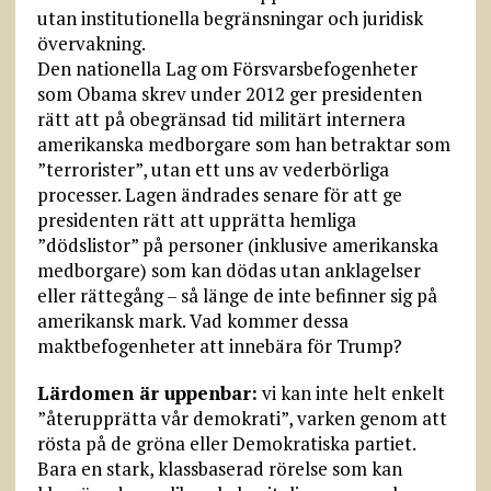
utan institutionella begränsningar och juridisk
övervakning.
Den nationella Lag om Försvarsbefogenheter
som Obama skrev under 2012 ger presidenten
rätt att på obegränsad tid militärt internera
amerikanska medborgare som han betraktar som
”terrorister”, utan ett uns av vederbörliga
processer. Lagen ändrades senare för att ge
presidenten rätt att upprätta hemliga
”dödslistor” på personer (inklusive amerikanska
medborgare) som kan dödas utan anklagelser
eller rättegång – så länge de inte befinner sig på
amerikansk mark. Vad kommer dessa
maktbefogenheter att innebära för Trump?
Lärdomen är uppenbar:
vi kan inte helt enkelt
”återupprätta vår demokrati”, varken genom att
rösta på de gröna eller Demokratiska partiet.
Bara en stark, klassbaserad rörelse som kan