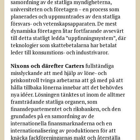
samordning av de statliga myndigheterna,
universiteten och företagen – en process som
planerades och uppmuntrades av den statliga
försvars- och vetenskapsapparaten. De mest
dynamiska företagen litar fortfarande avsevärt
till detta statligt ledda ”uppfinningssystem”, där
teknologier som skattebetalarna har betalat
leder till konsumtions- och industrivaror.
Nixons och därefter Carters
fullständiga
misslyckande att med hjälp av löne- och
priskontroll tvinga arbetarna att gå med på att
hålla tillbaka lönerna innebar att det behövdes
nya idéer. Lösningen tänktes ut inom de alltmer
framträdande statliga organen, som
finansdepartementet och riksbanken, och den
grundades på en samordning av de
internationella finansmarknaderna och en
internationalisering av produktionen för att
knäcka fackföreningarnas makt och återställa