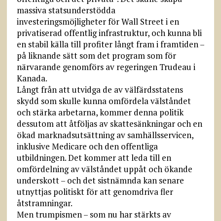
massiva statsunderstödda
investeringsmöjligheter för Wall Street i en
privatiserad offentlig infrastruktur, och kunna bli
en stabil källa till profiter långt fram i framtiden –
på liknande sätt som det program som för
närvarande genomförs av regeringen Trudeau i
Kanada.
Långt från att utvidga de av välfärdsstatens
skydd som skulle kunna omfördela välståndet
och stärka arbetarna, kommer denna politik
dessutom att åtföljas av skattesänkningar och en
ökad marknadsutsättning av samhällsservicen,
inklusive Medicare och den offentliga
utbildningen. Det kommer att leda till en
omfördelning av välståndet uppåt och ökande
underskott – och det sistnämnda kan senare
utnyttjas politiskt för att genomdriva fler
åtstramningar.
Men trumpismen – som nu har stärkts av