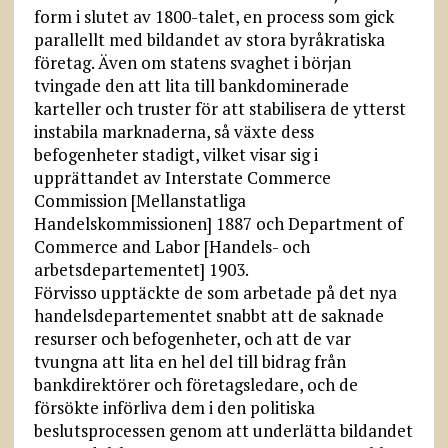
form i slutet av 1800-talet, en process som gick
parallellt med bildandet av stora byråkratiska
företag. Även om statens svaghet i början
tvingade den att lita till bankdominerade
karteller och truster för att stabilisera de ytterst
instabila marknaderna, så växte dess
befogenheter stadigt, vilket visar sig i
upprättandet av Interstate Commerce
Commission [Mellanstatliga
Handelskommissionen] 1887 och Department of
Commerce and Labor [Handels- och
arbetsdepartementet] 1903.
Förvisso upptäckte de som arbetade på det nya
handelsdepartementet snabbt att de saknade
resurser och befogenheter, och att de var
tvungna att lita en hel del till bidrag från
bankdirektörer och företagsledare, och de
försökte införliva dem i den politiska
beslutsprocessen genom att underlätta bildandet