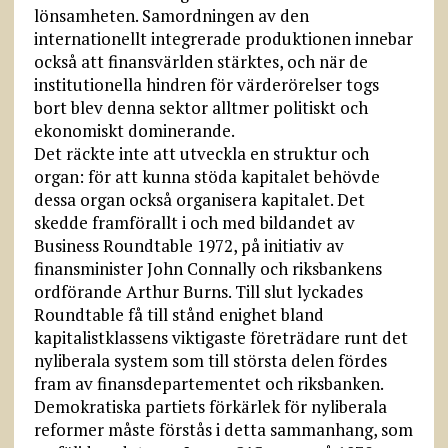
lönsamheten. Samordningen av den
internationellt integrerade produktionen innebar
också att finansvärlden stärktes, och när de
institutionella hindren för värderörelser togs
bort blev denna sektor alltmer politiskt och
ekonomiskt dominerande.
Det räckte inte att utveckla en struktur och
organ: för att kunna stöda kapitalet behövde
dessa organ också organisera kapitalet. Det
skedde framförallt i och med bildandet av
Business Roundtable 1972, på initiativ av
finansminister John Connally och riksbankens
ordförande Arthur Burns. Till slut lyckades
Roundtable få till stånd enighet bland
kapitalistklassens viktigaste företrädare runt det
nyliberala system som till största delen fördes
fram av finansdepartementet och riksbanken.
Demokratiska partiets förkärlek för nyliberala
reformer måste förstås i detta sammanhang, som