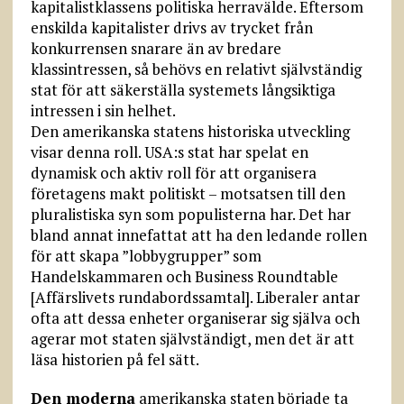
kapitalistklassens politiska herravälde. Eftersom
enskilda kapitalister drivs av trycket från
konkurrensen snarare än av bredare
klassintressen, så behövs en relativt självständig
stat för att säkerställa systemets långsiktiga
intressen i sin helhet.
Den amerikanska statens historiska utveckling
visar denna roll. USA:s stat har spelat en
dynamisk och aktiv roll för att organisera
företagens makt politiskt – motsatsen till den
pluralistiska syn som populisterna har. Det har
bland annat innefattat att ha den ledande rollen
för att skapa ”lobbygrupper” som
Handelskammaren och Business Roundtable
[Affärslivets rundabordssamtal]. Liberaler antar
ofta att dessa enheter organiserar sig själva och
agerar mot staten självständigt, men det är att
läsa historien på fel sätt.
Den moderna
amerikanska staten började ta