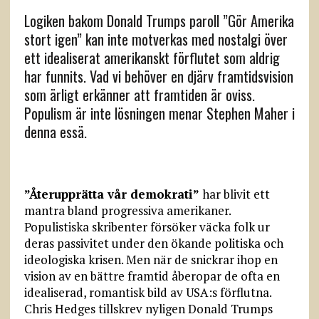
Logiken bakom Donald Trumps paroll ”Gör Amerika
stort igen” kan inte motverkas med nostalgi över
ett idealiserat amerikanskt förflutet som aldrig
har funnits. Vad vi behöver en djärv framtidsvision
som ärligt erkänner att framtiden är oviss.
Populism är inte lösningen menar Stephen Maher i
denna essä.
”Återupprätta vår demokrati”
har blivit ett
mantra bland progressiva amerikaner.
Populistiska skribenter försöker väcka folk ur
deras passivitet under den ökande politiska och
ideologiska krisen. Men när de snickrar ihop en
vision av en bättre framtid åberopar de ofta en
idealiserad, romantisk bild av USA:s förflutna.
Chris Hedges tillskrev nyligen Donald Trumps