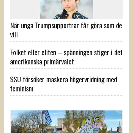
När unga Trumpsupportrar får göra som de
vill
Folket eller eliten – spänningen stiger i det
amerikanska primärvalet
SSU försöker maskera högervridning med
feminism