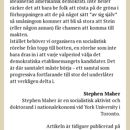
idealiserad amerikansk demokrati. Inte heller
räcker det att bara be folk att rösta på de gröna i
förhoppningen att de på något sätt ”av sig själv”
så småningom kommer att bli så stora att Stein
(eller någon annan) får chansen att komma till
makten.
Istället behöver vi organisera en socialistisk
rörelse från topp till botten, en rörelse som inte
bara dras in i att varje valperiod välja det
demokratiska etablissemangets kandidater. Det
är där samtalet måste börja – ett samtal som
progressiva fortfarande till stor del underlåter
att verkligen delta i.
Stephen Maher
Stephen Maher är en socialistisk aktivist och
doktorand i nationalekonomi vid York University i
Toronto.
Artikeln är tidigare publicerad på