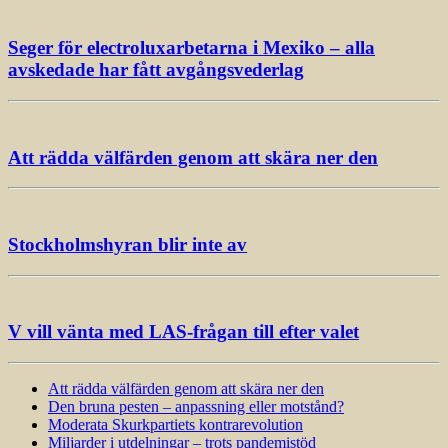
Seger för electroluxarbetarna i Mexiko – alla
avskedade har fått avgångsvederlag
Att rädda välfärden genom att skära ner den
Stockholmshyran blir inte av
V vill vänta med LAS-frågan till efter valet
Att rädda välfärden genom att skära ner den
Den bruna pesten – anpassning eller motstånd?
Moderata Skurkpartiets kontrarevolution
Miljarder i utdelningar – trots pandemistöd