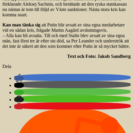
förklarade Aleksej Sachnin, och berättade att den ryska statskassan
nu nästan är tom till följd av Västs sanktioner. Nästa stora kris kan
komma snart.
Kan man tänka sig
att Putin blir avsatt av sina egna medarbetare
vid en sådan kris, frågade Martin Aagård avslutningsvis.
– Alla kan bli avsatta. Till och med Stalin blev avsatt av sina egna
män, fast först tre år efter sin död, sa Per Leander och underströk att
det inte är säkert att den som kommer efter Putin är så mycket bättre.
Text och Foto: Jakob Sandberg
Dela