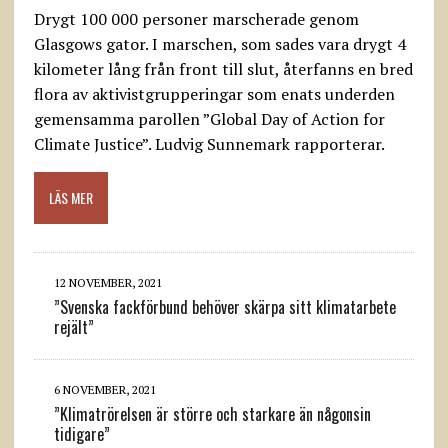
Drygt 100 000 personer marscherade genom
Glasgows gator. I marschen, som sades vara drygt 4
kilometer lång från front till slut, återfanns en bred
flora av aktivistgrupperingar som enats underden
gemensamma parollen ”Global Day of Action for
Climate Justice”. Ludvig Sunnemark rapporterar.
LÄS MER
12 NOVEMBER, 2021
”Svenska fackförbund behöver skärpa sitt klimatarbete
rejält”
6 NOVEMBER, 2021
”Klimatrörelsen är större och starkare än någonsin
tidigare”