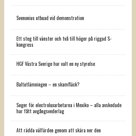
Svenonius utbuad vid demonstration
Ett steg till vänster och två till höger på riggad S-
kongress
HGF Västra Sverige har valt en ny styrelse
Baltutlämningen – en skamfläck?
Seger för electroluxarbetarna i Mexiko – alla avskedade
har fått avgångsvederlag
Att rädda välfärden genom att skära ner den