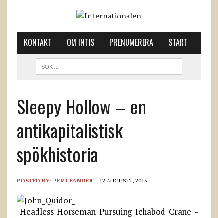
KONTAKT
OM INTIS
PRENUMERERA
START
Sleepy Hollow – en
antikapitalistisk
spökhistoria
POSTED BY:
PER LEANDER
12 AUGUSTI, 2016