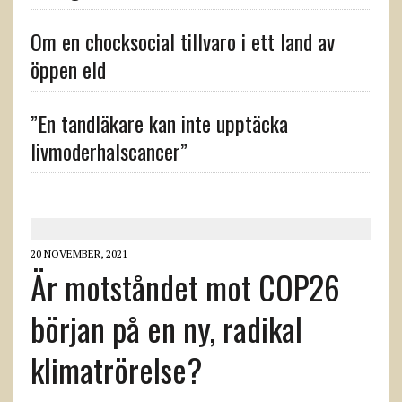
Om en chocksocial tillvaro i ett land av
öppen eld
”En tandläkare kan inte upptäcka
livmoderhalscancer”
20 NOVEMBER, 2021
Är motståndet mot COP26
början på en ny, radikal
klimatrörelse?