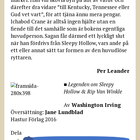
därefter dra vidare ”till Kentucky, Tennessee eller
Gud vet vart”, för att tjäna ännu mera pengar.
Ichabod Crane är alltså ingen hjälte utan en
fiende till det samhälle som är bokens egentliga
huvudperson. Sagan får därmed ett lyckligt slut
när han fördrivs från Sleepy Hollow, vars ande på
ett eller annat sätt tar formen av den huvudlöse
ryttaren.
Per Leander
■
Legenden om Sleepy
Hollow & Rip Van Winkle
Av
Washington Irving
Översättning:
Jane Lundblad
Hastur Förlag 2016
Dela