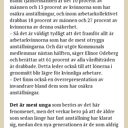
Bland tjänstemännen är det 10 procent av
männen och 13 procent av kvinnorna som har
osäkra anställningar, och inom arbetarkollektivet
drabbas 18 procent av männen och 27 procent av
kvinnorna av denna osäkerhet.
– Så det är väldigt tydligt att det framför allt är
arbetarkvinnorna som har de mest otrygga
anställningarna. Och där utgör Kommunals
medlemmar nästan hälften, säger Elinor Odeberg
och berättar att 61 procent av alla vårdbiträden
är drabbade. Detta leder också till att lönerna i
genomsitt blir lägre för kvinnliga arbetare.
– Det finns också en överrepresentation av
invandrare bland dem som har osäkra
anställningar.
Det är mest unga
som berörs av det här
fenomenet, men det verkar bero på att de äldre
som sedan länge har fast anställning har klarat
sig, medan den nya generationen är de som aldrig