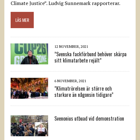
Climate Justice”. Ludvig Sunnemark rapporterar.
LÄS MER
12 NOVEMBER, 2021
”Svenska fackförbund behöver skärpa
sitt klimatarbete rejält”
6 NOVEMBER, 2021
”Klimatrörelsen är större och
starkare än någonsin tidigare”
Svenonius utbuad vid demonstration