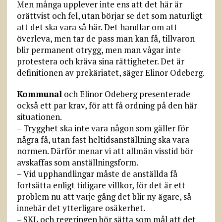
Men många upplever inte ens att det här är
orättvist och fel, utan börjar se det som naturligt
att det ska vara så här. Det handlar om att
överleva, men tar de pass man kan få, tillvaron
blir permanent otrygg, men man vågar inte
protestera och kräva sina rättigheter. Det är
definitionen av prekäriatet, säger Elinor Odeberg.
Kommunal
och Elinor Odeberg presenterade
också ett par krav, för att få ordning på den här
situationen.
– Trygghet ska inte vara någon som gäller för
några få, utan fast heltidsanställning ska vara
normen. Därför menar vi att allmän visstid bör
avskaffas som anställningsform.
– Vid upphandlingar måste de anställda få
fortsätta enligt tidigare villkor, för det är ett
problem nu att varje gång det blir ny ägare, så
innebär det ytterligare osäkerhet.
– SKL och regeringen bör sätta som mål att det