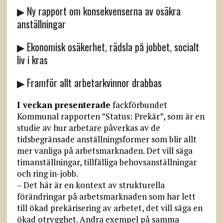
▶ Ny rapport om konsekvenserna av osäkra
anställningar
▶ Ekonomisk osäkerhet, rädsla på jobbet, socialt
liv i kras
▶ Framför allt arbetarkvinnor drabbas
I veckan presenterade
fackförbundet
Kommunal rapporten ”Status: Prekär”, som är en
studie av hur arbetare påverkas av de
tidsbegränsade anställningsformer som blir allt
mer vanliga på arbetsmarknaden. Det vill säga
timanställningar, tillfälliga behovsanställningar
och ring in-jobb.
– Det här är en kontext av strukturella
förändringar på arbetsmarknaden som har lett
till ökad prekärisering av arbetet, det vill säga en
ökad otrygghet. Andra exempel på samma