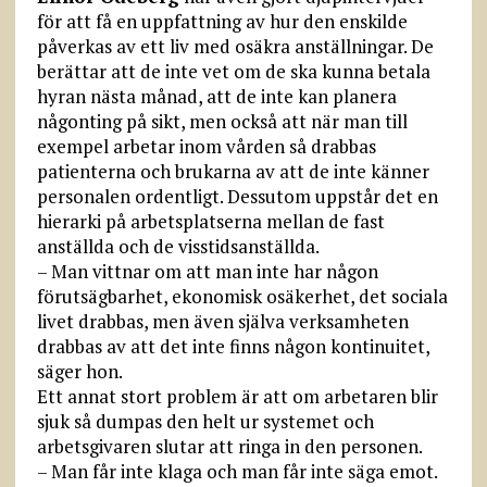
för att få en uppfattning av hur den enskilde
påverkas av ett liv med osäkra anställningar. De
berättar att de inte vet om de ska kunna betala
hyran nästa månad, att de inte kan planera
någonting på sikt, men också att när man till
exempel arbetar inom vården så drabbas
patienterna och brukarna av att de inte känner
personalen ordentligt. Dessutom uppstår det en
hierarki på arbetsplatserna mellan de fast
anställda och de visstidsanställda.
– Man vittnar om att man inte har någon
förutsägbarhet, ekonomisk osäkerhet, det sociala
livet drabbas, men även själva verksamheten
drabbas av att det inte finns någon kontinuitet,
säger hon.
Ett annat stort problem är att om arbetaren blir
sjuk så dumpas den helt ur systemet och
arbetsgivaren slutar att ringa in den personen.
– Man får inte klaga och man får inte säga emot.