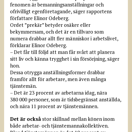
fenomen är bemanningsanställningar och
ofrivilligt egenföretagande, säger rapportens
författare Elinor Odeberg.
Ordet ”prekär” betyder osäker eller
bekymmersam, och det är en tillvaro som
numera drabbar allt fler människor i arbetslivet,
förklarar Elinor Odeberg.
– Det får till följd att man får svårt att planera
sitt liv och känna trygghet i sin försörjning, säger
hon.
Dessa otrygga anställningsformer drabbar
framför allt för arbetare, men även många
tjänstemän.
– Det är 23 procent av arbetarna idag, nära
380 000 personer, som är tidsbegränsat anställda,
och nära 11 procent av tjänstemännen.
Det är också
stor skillnad mellan könen inom
både arbetar- och tjänstemannakollektiven.