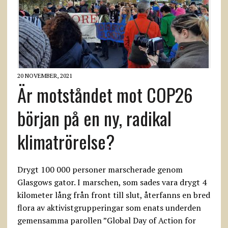
20 NOVEMBER, 2021
Är motståndet mot COP26
början på en ny, radikal
klimatrörelse?
Drygt 100 000 personer marscherade genom
Glasgows gator. I marschen, som sades vara drygt 4
kilometer lång från front till slut, återfanns en bred
flora av aktivistgrupperingar som enats underden
gemensamma parollen ”Global Day of Action for