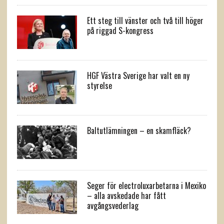
Ett steg till vänster och två till höger
på riggad S-kongress
HGF Västra Sverige har valt en ny
styrelse
Baltutlämningen – en skamfläck?
Seger för electroluxarbetarna i Mexiko
– alla avskedade har fått
avgångsvederlag