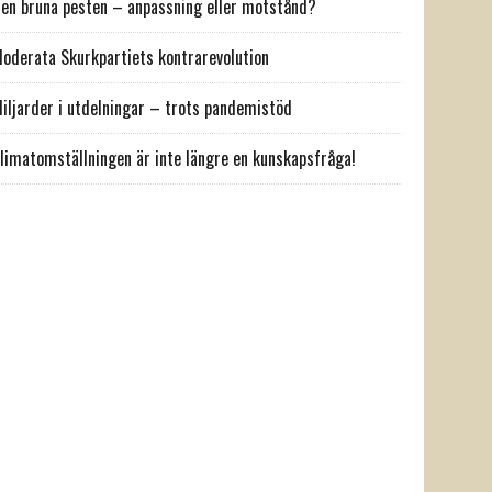
en bruna pesten – anpassning eller motstånd?
oderata Skurkpartiets kontrarevolution
iljarder i utdelningar – trots pandemistöd
limatomställningen är inte längre en kunskapsfråga!