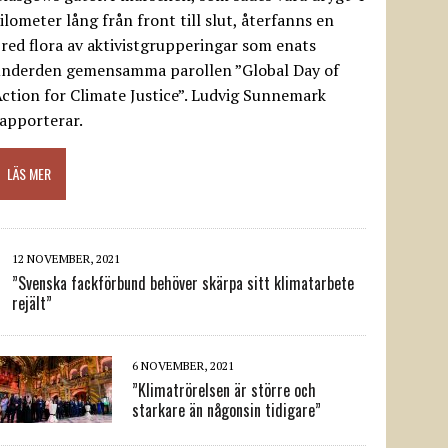
ilometer lång från front till slut, återfanns en
red flora av aktivistgrupperingar som enats
underden gemensamma parollen ”Global Day of
ction for Climate Justice”. Ludvig Sunnemark
apporterar.
LÄS MER
12 NOVEMBER, 2021
”Svenska fackförbund behöver skärpa sitt klimatarbete
rejält”
6 NOVEMBER, 2021
”Klimatrörelsen är större och
starkare än någonsin tidigare”