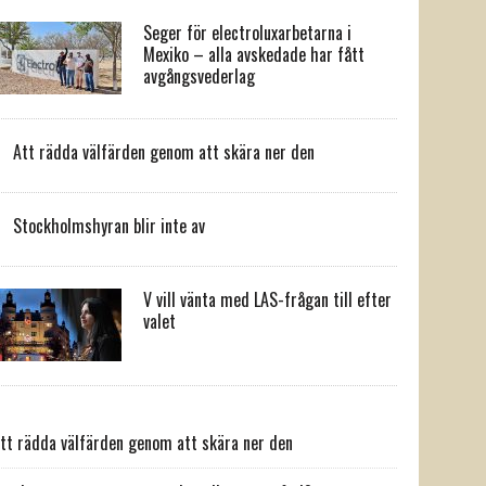
Seger för electroluxarbetarna i
Mexiko – alla avskedade har fått
avgångsvederlag
Att rädda välfärden genom att skära ner den
Stockholmshyran blir inte av
V vill vänta med LAS-frågan till efter
valet
tt rädda välfärden genom att skära ner den