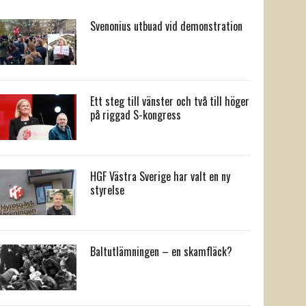
Svenonius utbuad vid demonstration
Ett steg till vänster och två till höger
på riggad S-kongress
HGF Västra Sverige har valt en ny
styrelse
Baltutlämningen – en skamfläck?