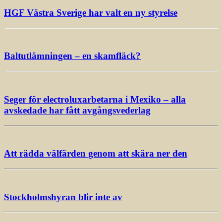
HGF Västra Sverige har valt en ny styrelse
Baltutlämningen – en skamfläck?
Seger för electroluxarbetarna i Mexiko – alla
avskedade har fått avgångsvederlag
Att rädda välfärden genom att skära ner den
Stockholmshyran blir inte av