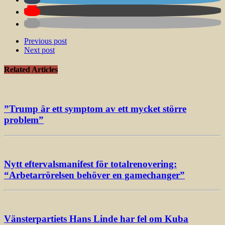
Previous post
Next post
Related Articles
”Trump är ett symptom av ett mycket större
problem”
Nytt eftervalsmanifest för totalrenovering:
“Arbetarrörelsen behöver en gamechanger”
Vänsterpartiets Hans Linde har fel om Kuba