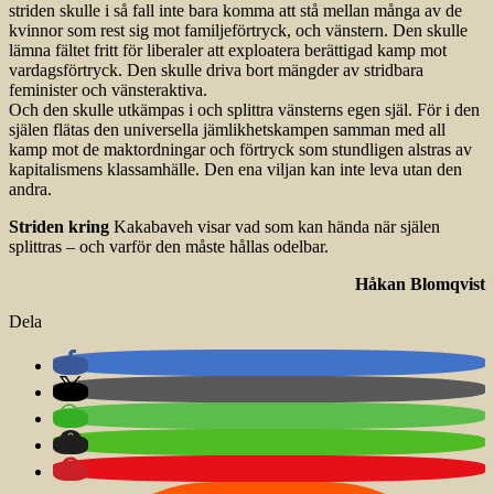
striden skulle i så fall inte bara komma att stå mellan många av de
kvinnor som rest sig mot familjeförtryck, och vänstern. Den skulle
lämna fältet fritt för liberaler att exploatera berättigad kamp mot
vardagsförtryck. Den skulle driva bort mängder av stridbara
feminister och vänsteraktiva.
Och den skulle utkämpas i och splittra vänsterns egen själ. För i den
själen flätas den universella jämlikhetskampen samman med all
kamp mot de maktordningar och förtryck som stundligen alstras av
kapitalismens klassamhälle. Den ena viljan kan inte leva utan den
andra.
Striden kring
Kakabaveh visar vad som kan hända när själen
splittras – och varför den måste hållas odelbar.
Håkan Blomqvist
Dela