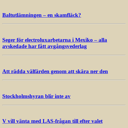
Baltutlämningen – en skamfläck?
Seger för electroluxarbetarna i Mexiko – alla
avskedade har fått avgångsvederlag
Att rädda välfärden genom att skära ner den
Stockholmshyran blir inte av
V vill vänta med LAS-frågan till efter valet