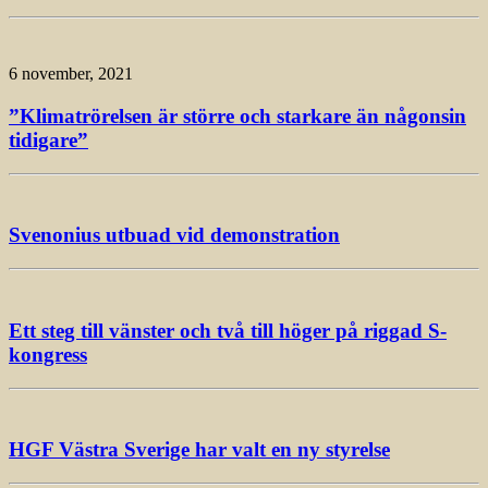
6 november, 2021
”Klimatrörelsen är större och starkare än någonsin
tidigare”
Svenonius utbuad vid demonstration
Ett steg till vänster och två till höger på riggad S-
kongress
HGF Västra Sverige har valt en ny styrelse