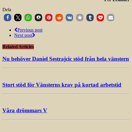
Dela
Previous post
Next post
Related Articles
Nu behöver Daniel Sestrajcic stöd från hela vänstern
Stort stöd för Vänsterns krav på kortad arbetstid
Våra drömmars V